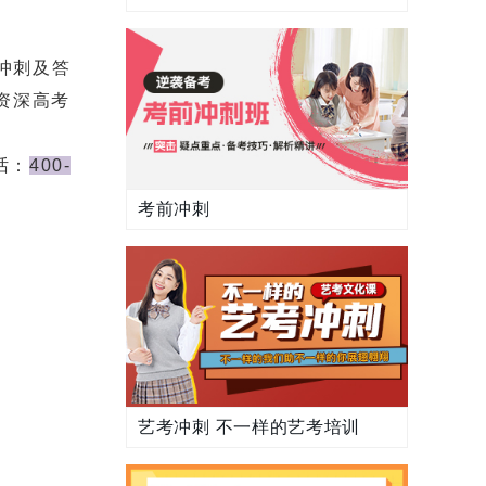
冲刺及答
资深高考
话：
400-
考前冲刺
艺考冲刺 不一样的艺考培训