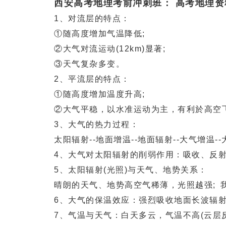
西安高考地理考前冲刺班： 高考地理
1、对流层的特点：
①随高度增加气温降低;
②大气对流运动(12km)显著;
③天气复杂多变。
2、平流层的特点：
①随高度增加温度升高;
②大气平稳，以水准运动为主，有利於高空
3、大气的热力过程：
太阳辐射--地面增温--地面辐射--大气增温--
4、大气对太阳辐射的削弱作用：吸收、反射
5、太阳辐射(光照)与天气、地势关系：
晴朗的天气、地势高空气稀薄，光照越强; 我
6、大气的保温效应：强烈吸收地面长波辐射
7、气温与天气：白天多云，气温不高(云层反射