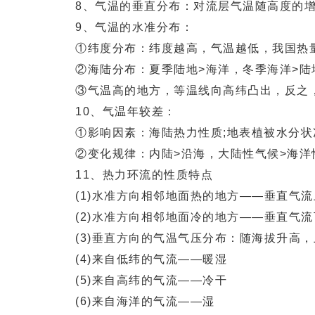
8、气温的垂直分布：对流层气温随高度的增
9、气温的水准分布：
①纬度分布：纬度越高，气温越低，我国热
②海陆分布：夏季陆地>海洋，冬季海洋>陆
③气温高的地方，等温线向高纬凸出，反之，
10、气温年较差：
①影响因素：海陆热力性质;地表植被水分状
②变化规律：内陆>沿海，大陆性气候>海洋性
11、热力环流的性质特点
(1)水准方向相邻地面热的地方——垂直气流
(2)水准方向相邻地面冷的地方——垂直气流下
(3)垂直方向的气温气压分布：随海拔升高，
(4)来自低纬的气流——暖湿
(5)来自高纬的气流——冷干
(6)来自海洋的气流——湿