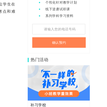
个性化针对教学计划
位学生在
线下逆袭试听课
考点和难
系列学科学习资料
确认预约
热门活动
补习学校