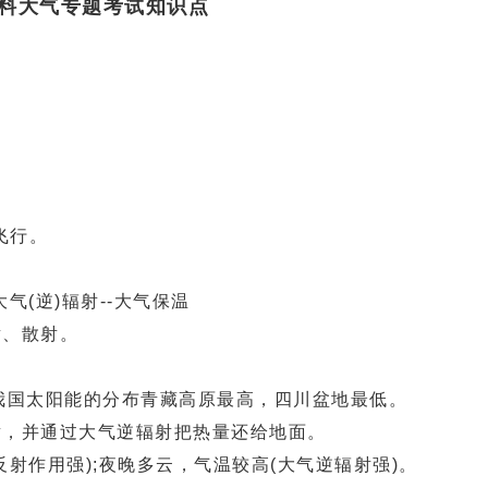
资料大气专题考试知识点
飞行。
大气(逆)辐射--大气保温
、散射。
国太阳能的分布青藏高原最高，四川盆地最低。
，并通过大气逆辐射把热量还给地面。
作用强);夜晚多云，气温较高(大气逆辐射强)。