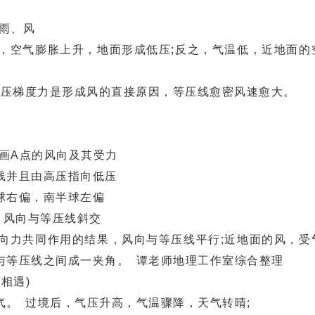
雨、风
空气膨胀上升，地面形成低压;反之，气温低，近地面的
气压梯度力是形成风的直接原因，等压线愈密风速愈大。
画A点的风向及其受力
并且由高压指向低压
球右偏，南半球左偏
，风向与等压线斜交
力共同作用的结果，风向与等压线平行;近地面的风，受
与等压线之间成一夹角。 谭老师地理工作室综合整理
相遇)
。 过境后，气压升高，气温骤降，天气转晴;