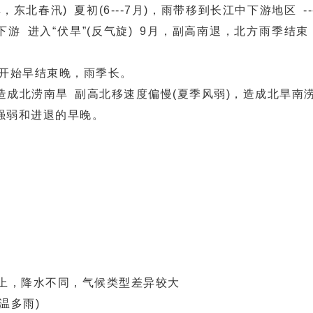
北春汛) 夏初(6---7月)，雨带移到长江中下游地区 --
下游 进入“伏旱”(反气旋) 9月，副高南退，北方雨季结
开始早结束晚，雨季长。
成北涝南旱 副高北移速度偏慢(夏季风弱)，造成北旱南
弱和进退的早晚。
上，降水不同，气候类型差异较大
温多雨)