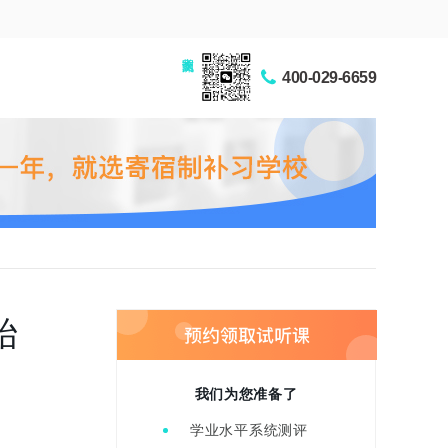
家长交流圈
400-029-6659
始
我们为您准备了
学业水平系统测评