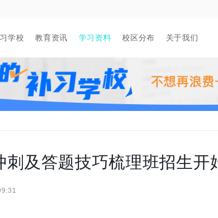
习学校
教育资讯
学习资料
校区分布
关于我们
前冲刺及答题技巧梳理班招生开
09:31