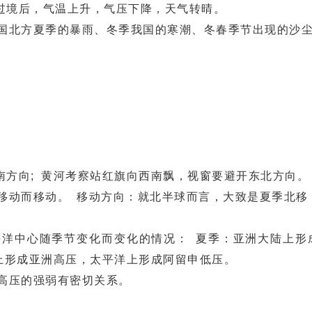
境后，气温上升，气压下降，天气转晴。
国北方夏季的暴雨、冬季我国的寒潮、冬春季节出现的沙
：
。
向; 黄河考察站红旗向西南飘，视窗要避开东北方向。
动而移动。 移动方向：就北半球而言，大致是夏季北移
洋中心随季节变化而变化的情况： 夏季：亚洲大陆上形
陆上形成亚洲高压，太平洋上形成阿留申低压。
高压的强弱有密切关系。