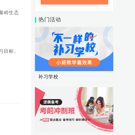
秦岭生态
热门活动
习目标。
补习学校