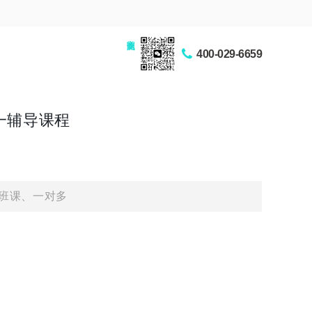
家长交流圈
400-029-6659
一辅导课程
班课、一对多