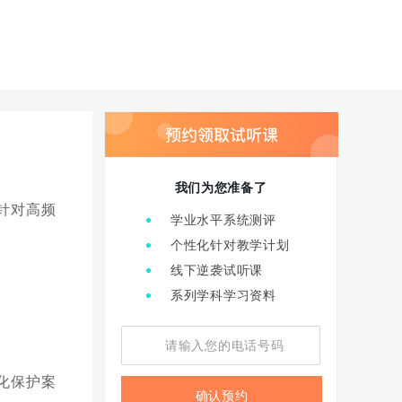
我们为您准备了
针对高频
学业水平系统测评
个性化针对教学计划
线下逆袭试听课
系列学科学习资料
化保护案
确认预约