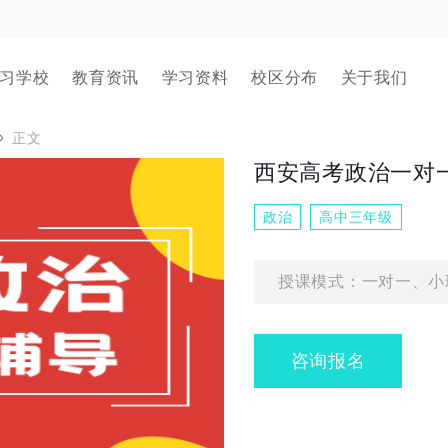
习学校
教育资讯
学习资料
校区分布
关于我们
正文
西安高考政治一对
政治
高中三年级
授课模式：一对一、小
咨询报名