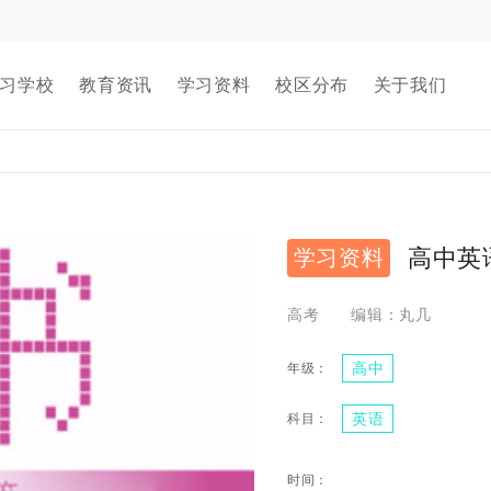
习学校
教育资讯
学习资料
校区分布
关于我们
高中英
学习资料
高考
编辑：丸几
高中
英语