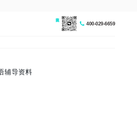
家长交流圈
400-029-6659
语辅导资料