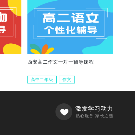
西安高二作文一对一辅导课程
高中二年级
作文
激发学习动力
贴心服务 家长之选