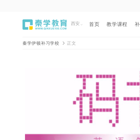
西安
首页
教学课程
补
秦学伊顿补习学校
正文