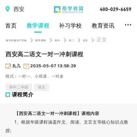
西安
...
首页
教学课程
补习学校
教育资讯
正文
秦学伊顿补习学校
教学课程
高中
高二
语文
西安高二语文一对一冲刺课程
丸几
2025-05-07 13:58:29
模式：一对一、小班课、一对多
高中二年级
语文
课程简介
【西安高二语文一对一冲刺课程】课程内容
1、根据年级课程涵盖作文、阅读、文言文等核心知识点教
授;