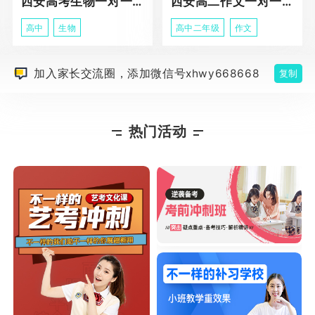
西安高考生物一对一辅导
西安高二作文一对一辅导课程
高中
生物
高中二年级
作文
加入家长交流圈，添加微信号xhwy668668
复制
热门活动