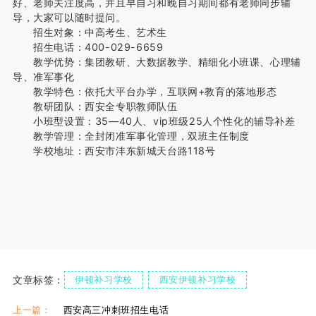
好、老师关注度高，并且早自习和晚自习期间都有老师同步辅
导，大家可以随时提问。
招生对象：中高考生、艺术生
招生电话：400-029-6659
教学优势：集团教研、大数据教学、精细化小班课、心理辅
导、准军事化
教学特色：依托大平台办学，互联网+教育的落地形态
教研团队：西安全专职教师队伍
小班型设置：35—40人、vip班级25人个性化的辅导补差
教学管理：全封闭准军事化管理，双班主任制度
学校地址：西安市沣东新城天台路118号
文章标签：
伊顿补习学校
西安伊顿补习学校
西安伊顿
上一篇：
西安高三冲刺班招生电话