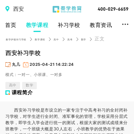
西安
...
首页
教学课程
补习学校
教育资讯
正文
秦学伊顿补习学校
教学课程
高中
高考
数学
西安补习学校
丸几
2025-04-21 14:22:24
模式：一对一、小班课、一对多
高中
数学
课程简介
西安补习学校是市设立的一家专注于中高考补习的全封闭补
习学校，对学生进行全封闭、准军事化的管理，学校采用分层式
教学，即学生入学会进行统一的测试，根据大家的测试成绩来分
班教学，一个班级大概是30人左右，小班教学的优势在于效果