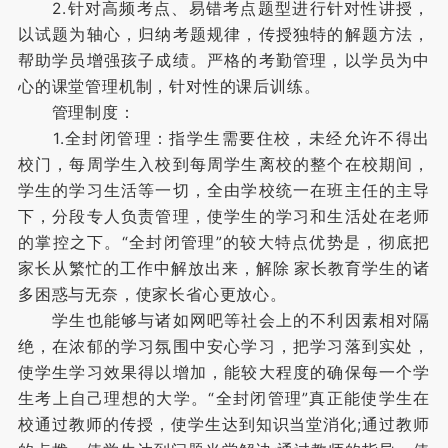
2.针对高频考点、易错考点题型进行针对性讲授，
以试题为轴心，归纳考题规律，传授独特的解题方法，
帮助学员增强孩子成绩。严格的考勤管理，以学员为中
心的课堂管理机制，针对性的课后训练。
管理制度：
1.全封闭管理：指学生需要住校，未经允许不得出
校门，每周学生入校到每周学生离校的整个在校期间，
学生的学习生活等一切，全由学校统一在班主任的主导
下，分段专人负责管理，使学生的学习和生活处在老师
的掌控之下。“全封闭管理”的较大特点优势是，彻底把
家长从繁忙的工作中解放出来，解除 家长教育学生的诸
多困惑与无奈，使家长省心更放心。
学生也能够与诸如网吧等社会上的不利因素相对隔
绝，在浓郁的学习氛围中安心学习，把学习落到实处，
使学生学习效果得以增加，能较大程度的确保每一个学
生考上自己理想的大学。“全封闭管理”真正能使学生在
校通过教师的传授，使学生达到知识当堂消化;通过教师