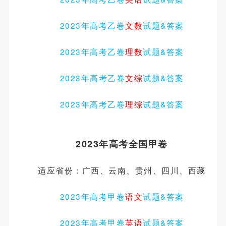
2023年高考乙卷
文数
试题
&
答案
2023年高考乙卷
理数
试题
&
答案
2023年高考乙卷
文综
试题
&
答案
2023年高考乙卷
理综
试题
&
答案
2023年高考全国甲卷
适应省份：广西、云南、贵州、四川、西藏
2023年高考甲卷
语文
试题&答案
2023年高考甲卷
英语
试题&答案