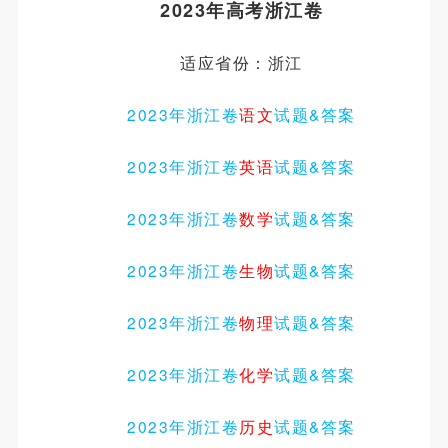
2023年高考浙江卷
适应省份：浙江
2023年浙江卷
语文
试题
&
答案
2023年
浙江
卷
英语
试题
&
答案
2023年
浙江
卷
数学
试题
&
答案
2023年
浙江
卷
生物
试题
&
答案
2023年
浙江
卷
物理
试题
&
答案
2023年
浙江
卷
化学
试题
&
答案
2023年
浙江
卷
历史
试题
&
答案