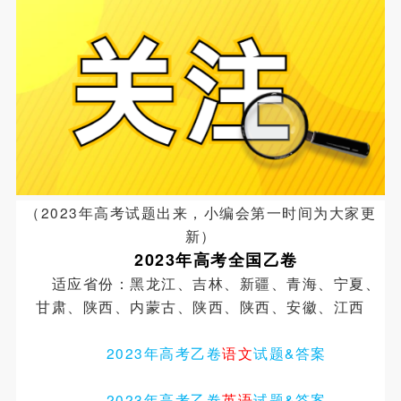
（2023年高考试题出来，小编会第一时间为大家更
新）
2023年高考全国乙卷
适应省份：黑龙江、吉林、新疆、青海、宁夏、
甘肃、陕西、内蒙古、陕西、陕西、安徽、江西
2023年高考乙卷
语文
试题&答案
2023年高考乙卷
英语
试题
&
答案