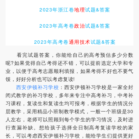
2023年
浙江
卷
地理
试题
&
答案
2023年高考卷
政治
试题
&
答案
2023年高考卷
通用技术
试题
&
答案
看完试题答案，你能给自己的高考预估多少分数
呢?如果觉得自己考得还不错，可以提前选定大学和专
业，以便于高考志愿顺利填报，如果考得不好也不要气
馁，好好分析也可以考虑复读!
西安伊顿补习学校
：西安伊顿补习学校是一家全封
闭式教学的补习学校，多年来专注中高考补习，中考补
习课程，复读生和复读生均可报考，根据学生的情况分
层教学，采用精品小班制教学模式，一般一个班级是30
人左右，老师可以照顾到每个学生的学习情况，及时进
行查漏补缺。想给孩子选择全日制高考复读学校的家
长，可以考虑西安伊顿补习学校，能给学生们提供更好