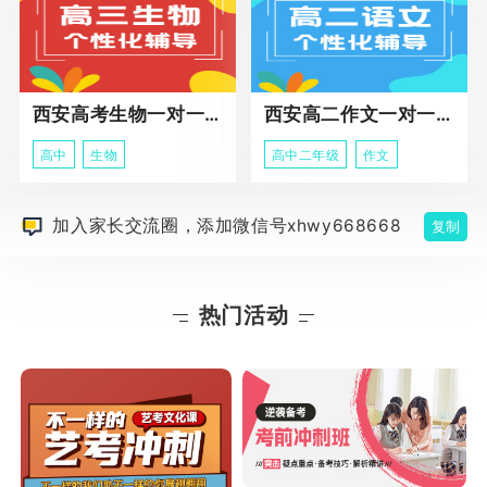
西安高考生物一对一辅导
西安高二作文一对一辅导课程
高中
生物
高中二年级
作文
加入家长交流圈，添加微信号xhwy668668
复制
热门活动