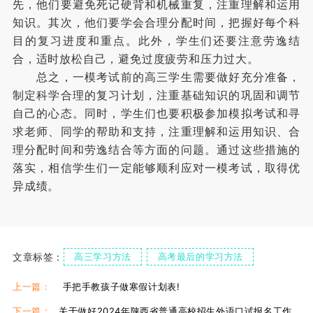
先，他们要避免死记硬背和机械重复，注重理解和运用
知识。其次，他们要学会合理分配时间，把握好每个科
目的复习进度和重点。此外，学生们还要注意劳逸结
合，适时放松自己，避免过度疲劳和压力过大。
总之，一模考试前的高三学生需要做好充分准备，
制定科学合理的复习计划，注重基础知识的巩固和调节
自己的心态。同时，学生们也要积极参加模拟考试和寻
求老师、同学的帮助和支持，注重理解和运用知识、合
理分配时间和劳逸结合等方面的问题。通过这些措施的
落实，相信学生们一定能够顺利应对一模考试，取得优
异成绩。
文章标签：
高三学习方法
高考最后的学习方法
上一篇：
手把手教孩子做寒假计划表!
下一篇：
关于做好2024年陕西省普通高校招生外语口试报名工作的通知