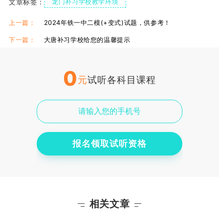
文章标签：
龙门补习学校教学环境
龙门补习学校在哪里？
西安龙门补习学校学费
上一篇：
2024年铁一中二模(+变式)试题，供参考！
下一篇：
大唐补习学校给您的温馨提示
0
元
试听各科目课程
报名领取试听资格
相关文章