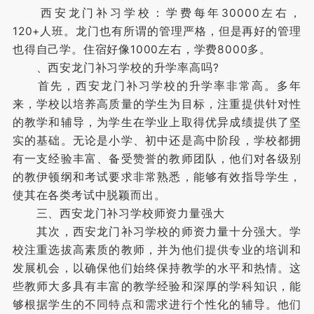
西安龙门补习学校：学费每年30000左右，
120+人班。龙门也有所谓的管理严格，但是再好的管理
也得自己学。住宿好像1000左右，学费8000多。
、西安龙门补习学校的升学率高吗?
首先，西安龙门补习学校的升学率非常高。多年
来，学校以培养高质量的学生为目标，注重提供针对性
的教学和辅导，为学生在学业上取得优异成绩提供了坚
实的基础。无论是小学、初中还是高中阶段，学校都拥
有一支经验丰富、备受赞誉的教师团队，他们对各级别
的教伊顿纲和考试要求非常熟悉，能够有效指导学生，
使其在各类考试中脱颖而出。
三、西安龙门补习学校师资力量强大
其次，西安龙门补习学校的师资力量十分强大。学
校注重选拔高素质的教师，并为他们提供专业的培训和
发展机会，以确保他们始终保持教学的水平和热情。这
些教师大多具有丰富的教学经验和深厚的学科知识，能
够根据学生的不同特点和需求进行个性化的辅导。他们