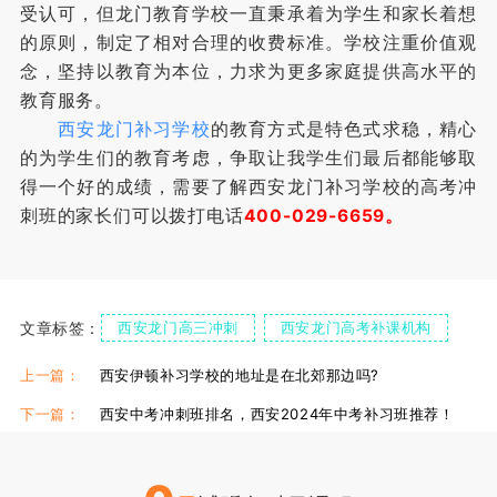
受认可，但龙门教育学校一直秉承着为学生和家长着想
的原则，制定了相对合理的收费标准。学校注重价值观
念，坚持以教育为本位，力求为更多家庭提供高水平的
教育服务。
西安龙门补习学校
的教育方式是特色式求稳，精心
的为学生们的教育考虑，争取让我学生们最后都能够取
得一个好的成绩，需要了解西安龙门补习学校的高考冲
刺班的家长们可以拨打电话
400-029-6659。
文章标签：
西安龙门高三冲刺
西安龙门高考补课机构
西安龙门全日制学校
上一篇：
西安伊顿补习学校的地址是在北郊那边吗?
下一篇：
西安中考冲刺班排名，西安2024年中考补习班推荐！