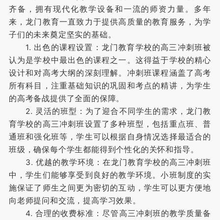
齐备，拥有现代化教学设备和一流的师资力量。多年
来，龙门教育一直致力于提供高质量的教育服务，为学
子们的未来奠定坚实的基础。
1. 出色的课程设置：龙门教育学校的高三冲刺班被
认为是学校中最出色的课程之一。这得益于学校的精心
设计和对高考大纲的深刻理解。冲刺班课程涵盖了高考
所有科目，注重基础知识的巩固和考点的精讲，为学生
的高考备战提供了全面的保障。
2. 灵活的班型：为了迎合不同学生的需求，龙门教
育学校的高三冲刺班设置了多种班型，包括重点班、普
通班和强化班等，学生可以根据自身情况选择最适合的
班级，确保每个学生都能得到个性化的关怀和指导。
3. 优越的教学环境：在龙门教育学校的高三冲刺班
中，学生们能够享受到良好的教学环境。小班制度的实
施保证了师生之间更为密切的互动，学生可以更方便地
向老师提问和交流，提高学习效果。
4. 合理的收费标准：尽管高三冲刺班的教学质量备