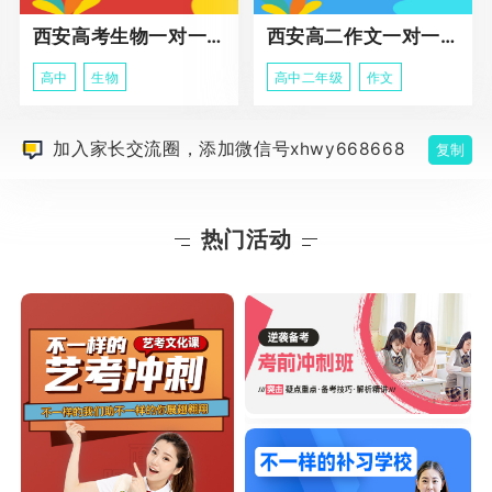
西安高考生物一对一辅导
西安高二作文一对一辅导课程
高中
生物
高中二年级
作文
加入家长交流圈，添加微信号xhwy668668
复制
热门活动