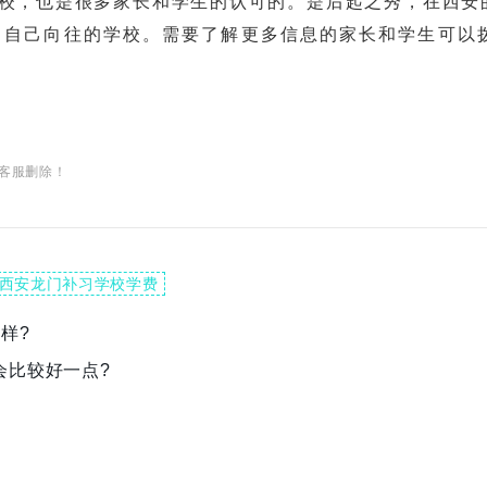
，也是很多家长和学生的认可的。是后起之秀，在西安
了自己向往的学校。需要了解更多信息的家长和学生可以
客服删除！
西安龙门补习学校学费
样?
会比较好一点?