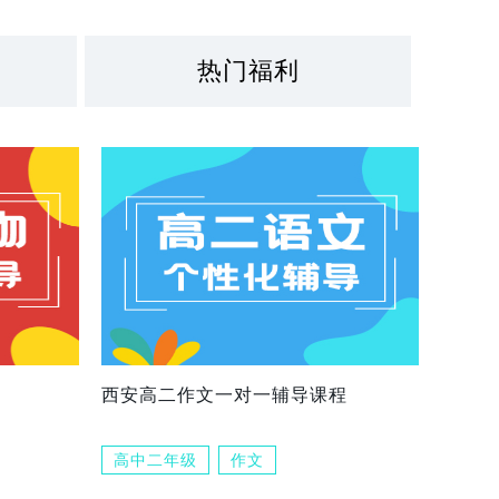
热门福利
西安高二作文一对一辅导课程
高中二年级
作文