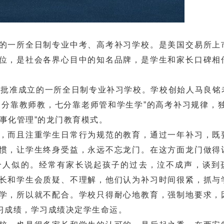
一所全日制专业中考、高考补习学校。是美国交易所上
位，是社会各界心目中的知名品牌，是学生和家长口碑相
批准成立的一所全日制专业补习学校。学校创始人马良铭
三分靠教师教，七分靠老师管和学生学”的高考补习规律，独
军事化管理”的龙门教育模式。
而且注重学生日常行为规范的教育，通过一年补习，既
惯，让学生终身受益，永远不忘龙门。在这方面龙门做得
个人似的。经常有家长说起孩子的过去，泣不成声，谈到
长和学生会质疑、不理解，他们认为补习时间很紧，抓与
学，所以就不配合。学校只得耐心地教育，强制地要求，
习成绩，学习成绩决定学生命运。