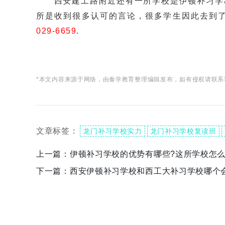
西安建工路附近还有一所学校是伊顿补习学校
所是收到很多认可的言论，很多学生因此去到
029-6659
.
*本文内容来源于网络，由秦学教育整理编辑发布，如有侵权请联系
文章标签：
龙门补习学校实力
龙门补习学校复读班
上一篇：
伊顿补习学校的优势有哪些?这所学校怎么
下一篇：
西安伊顿补习学校和西工大补习学校哪个