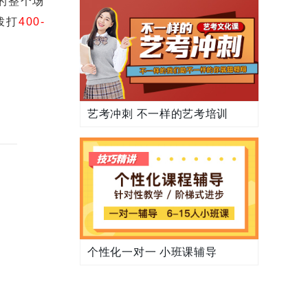
的整个场
拨打
400-
艺考冲刺 不一样的艺考培训
个性化一对一 小班课辅导