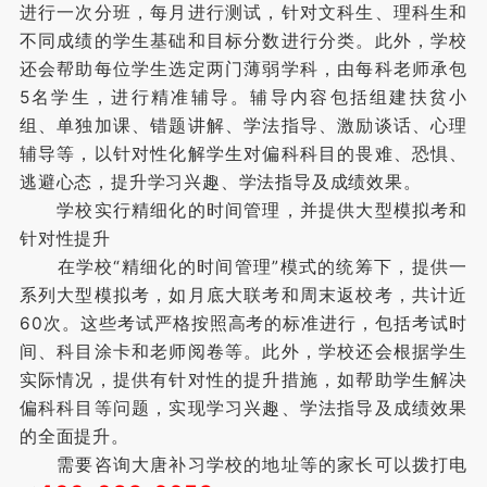
进行一次分班，每月进行测试，针对文科生、理科生和
不同成绩的学生基础和目标分数进行分类。此外，学校
还会帮助每位学生选定两门薄弱学科，由每科老师承包
5名学生，进行精准辅导。辅导内容包括组建扶贫小
组、单独加课、错题讲解、学法指导、激励谈话、心理
辅导等，以针对性化解学生对偏科科目的畏难、恐惧、
逃避心态，提升学习兴趣、学法指导及成绩效果。
学校实行精细化的时间管理，并提供大型模拟考和
针对性提升
在学校“精细化的时间管理”模式的统筹下，提供一
系列大型模拟考，如月底大联考和周末返校考，共计近
60次。这些考试严格按照高考的标准进行，包括考试时
间、科目涂卡和老师阅卷等。此外，学校还会根据学生
实际情况，提供有针对性的提升措施，如帮助学生解决
偏科科目等问题，实现学习兴趣、学法指导及成绩效果
的全面提升。
需要咨询大唐补习学校的地址等的家长可以拨打电