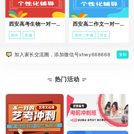
西安高考生物一对一辅导
西安高二作文一对一辅导课程
高中
生物
高中二年级
作文
加入家长交流圈，添加微信号xhwy668668
复制
热门活动