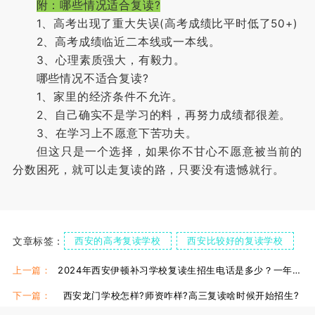
附：哪些情况适合复读?
1、高考出现了重大失误(高考成绩比平时低了50+)
2、高考成绩临近二本线或一本线。
3、心理素质强大，有毅力。
哪些情况不适合复读?
1、家里的经济条件不允许。
2、自己确实不是学习的料，再努力成绩都很差。
3、在学习上不愿意下苦功夫。
但这只是一个选择，如果你不甘心不愿意被当前的
分数困死，就可以走复读的路，只要没有遗憾就行。
文章标签：
西安的高考复读学校
西安比较好的复读学校
上一篇：
2024年西安伊顿补习学校复读生招生电话是多少？一年多少钱？
下一篇：
西安龙门学校怎样?师资咋样?高三复读啥时候开始招生?