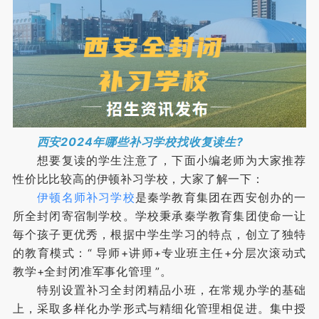
西安2024年哪些补习学校找收复读生?
想要复读的学生注意了，下面小编老师为大家推荐
性价比比较高的伊顿补习学校，大家了解一下：
伊顿名师补习学校
是秦学教育集团在西安创办的一
所全封闭寄宿制学校。学校秉承秦学教育集团使命一让
毎个孩子更优秀，根据中学生学习的特点，创立了独特
的教育模式：“ 导师+讲师+专业班主任+分层次滚动式
教学+全封闭准军事化管理 ”。
特别设置补习全封闭精品小班，在常规办学的基础
上，采取多样化办学形式与精细化管理相促进。集中授