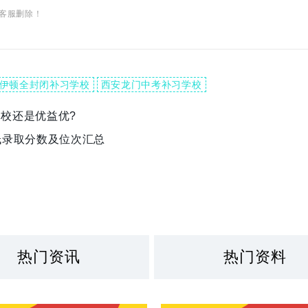
客服删除！
伊顿全封闭补习学校
西安龙门中考补习学校
校还是优益优?
低录取分数及位次汇总
热门资讯
热门资料