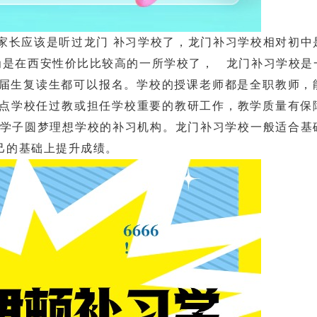
长应该是听过龙门 补习学校了，龙门补习学校相对初中
为是在西安性价比比较高的一所学校了， 龙门补习学校是
届生复读生都可以报名。学校的授课老师都是全职教师，
重点学校任过教或担任学校重要的教研工作，教学质量有保
莘学子圆梦理想学校的补习机构。龙门补习学校一般适合基
己的基础上提升成绩。