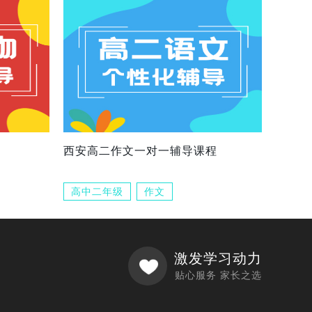
西安高二作文一对一辅导课程
高中二年级
作文
激发学习动力
贴心服务 家长之选