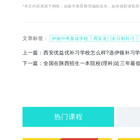
*本文内容来源于网络，由秦学教育整理编辑发布，如有侵权请联系
文章标签：
伊顿中考复读学校
西安龙门全日制补习
上一篇：
西安优益优补习学校怎么样?选伊顿补习学
下一篇：
全国在陕西招生一本院校(理科)近三年最
热门课程