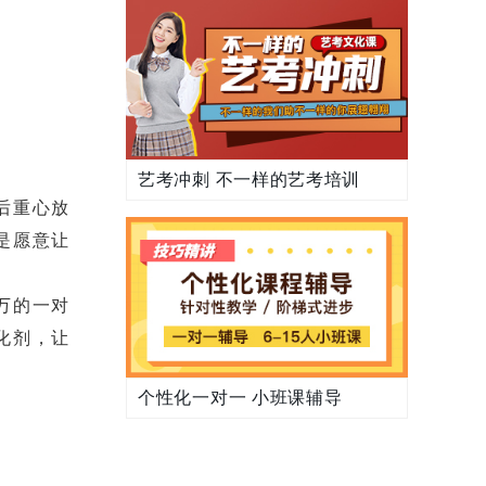
艺考冲刺 不一样的艺考培训
后重心放
是愿意让
万的一对
化剂，让
个性化一对一 小班课辅导