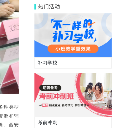
热门活动
补习学校
多种类型
资源和辅
考前冲刺
障。西安