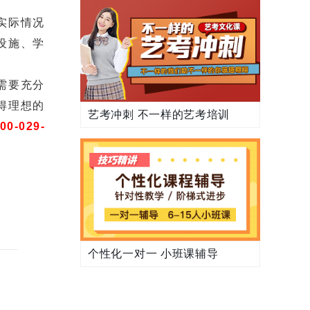
实际情况
设施、学
需要充分
得理想的
艺考冲刺 不一样的艺考培训
00-029-
个性化一对一 小班课辅导