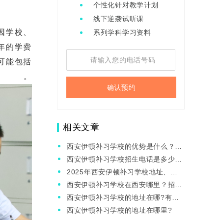
个性化针对教学计划
线下逆袭试听课
因学校、
系列学科学习资料
年的学费
可能包括
。
确认预约
相关文章
西安伊顿补习学校的优势是什么？补
习多久就有效果？
西安伊顿补习学校招生电话是多少？
现在上可以吗？
2025年西安伊顿补习学校地址、电
话是什么？
西安伊顿补习学校在西安哪里？招生
电话是什么？
西安伊顿补习学校的地址在哪?有电
话吗?
西安伊顿补习学校的地址在哪里?