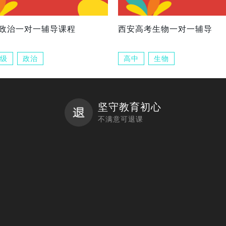
政治一对一辅导课程
西安高考生物一对一辅导
级
政治
高中
生物
坚守教育初心
不满意可退课