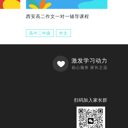
西安高二作文一对一辅导课程
高中二年级
作文
激发学习动力
贴心服务 家长之选
扫码加入家长群