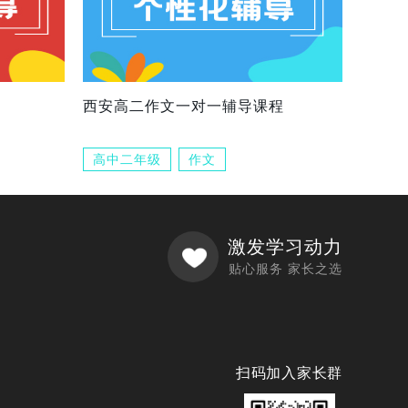
西安高二作文一对一辅导课程
高中二年级
作文
激发学习动力
贴心服务 家长之选
扫码加入家长群