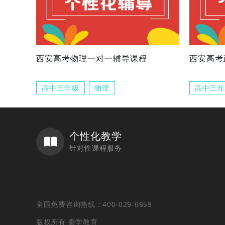
西安高考物理一对一辅导课程
西安高考
高中三年级
物理
高中三年
个性化教学
针对性课程服务
全国免费咨询热线：400-029-6659
版权所有 秦学教育