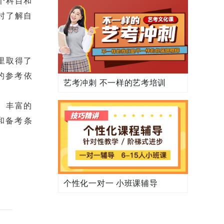
个科目和
时了解自
里取得了
的参考依
艺考冲刺 不一样的艺考培训
、丰富的
和备考条
个性化一对一 小班课辅导