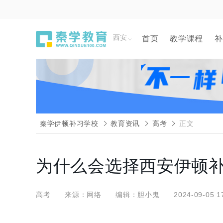
西安
首页
教学课程
补
秦学伊顿补习学校
教育资讯
高考
正文
为什么会选择西安伊顿补
高考
来源：网络
编辑：胆小鬼
2024-09-05 1