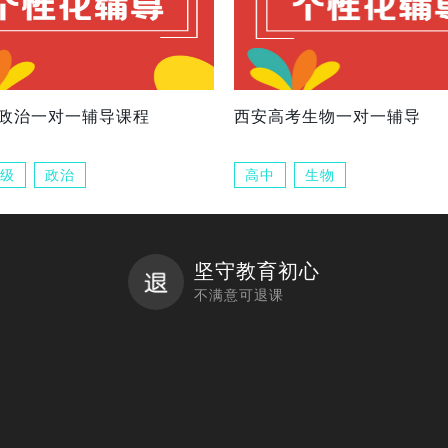
政治一对一辅导课程
西安高考生物一对一辅导
级
政治
高中
生物
坚守教育初心
不满意可退课