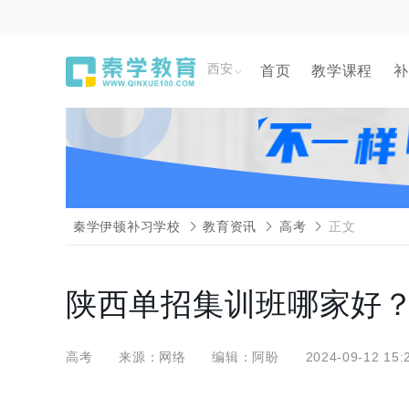
西安
首页
教学课程
补
秦学伊顿补习学校
教育资讯
高考
正文
陕西单招集训班哪家好
高考
来源：网络
编辑：阿盼
2024-09-12 15: