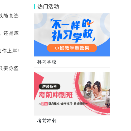
能提升吗？
热门活动
以随意选
，还是应
你上岸!
补习学校
只要你坚
考前冲刺