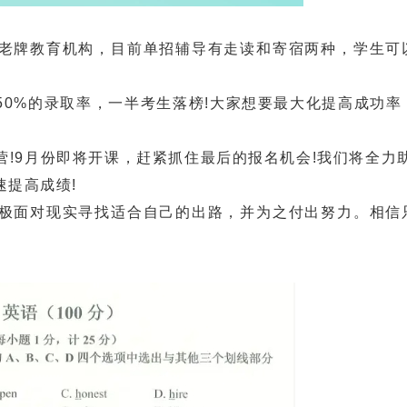
牌教育机构，目前单招辅导有走读和寄宿两种，学生可
%的录取率，一半考生落榜!大家想要最大化提高成功率
9月份即将开课，赶紧抓住最后的报名机会!我们将全力助
提高成绩!
面对现实寻找适合自己的出路，并为之付出努力。相信