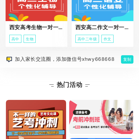
西安高考生物一对一辅导
西安高二作文一对一辅导课程
高中
生物
高中二年级
作文
加入家长交流圈，添加微信号xhwy668668
复制
热门活动