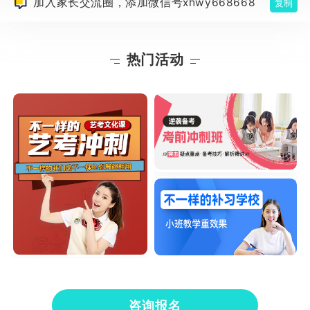
加入家长交流圈，添加微信号xhwy668668
复制
热门活动
咨询报名