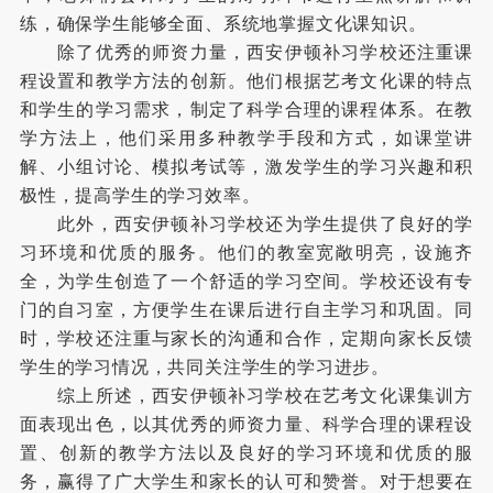
练，确保学生能够全面、系统地掌握文化课知识。
除了优秀的师资力量，西安伊顿补习学校还注重课
程设置和教学方法的创新。他们根据艺考文化课的特点
和学生的学习需求，制定了科学合理的课程体系。在教
学方法上，他们采用多种教学手段和方式，如课堂讲
解、小组讨论、模拟考试等，激发学生的学习兴趣和积
极性，提高学生的学习效率。
此外，西安伊顿补习学校还为学生提供了良好的学
习环境和优质的服务。他们的教室宽敞明亮，设施齐
全，为学生创造了一个舒适的学习空间。学校还设有专
门的自习室，方便学生在课后进行自主学习和巩固。同
时，学校还注重与家长的沟通和合作，定期向家长反馈
学生的学习情况，共同关注学生的学习进步。
综上所述，西安伊顿补习学校在艺考文化课集训方
面表现出色，以其优秀的师资力量、科学合理的课程设
置、创新的教学方法以及良好的学习环境和优质的服
务，赢得了广大学生和家长的认可和赞誉。对于想要在