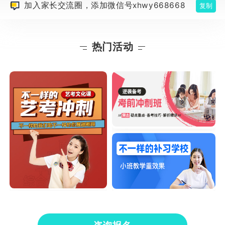
加入家长交流圈，添加微信号xhwy668668
复制
热门活动