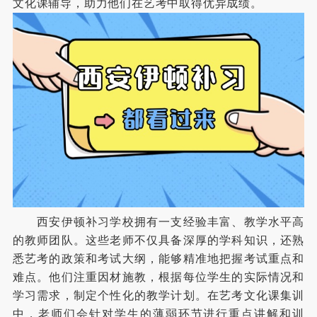
文化课辅导，助力他们在艺考中取得优异成绩。
西安伊顿补习学校拥有一支经验丰富、教学水平高
的教师团队。这些老师不仅具备深厚的学科知识，还熟
悉艺考的政策和考试大纲，能够精准地把握考试重点和
难点。他们注重因材施教，根据每位学生的实际情况和
学习需求，制定个性化的教学计划。在艺考文化课集训
中，老师们会针对学生的薄弱环节进行重点讲解和训