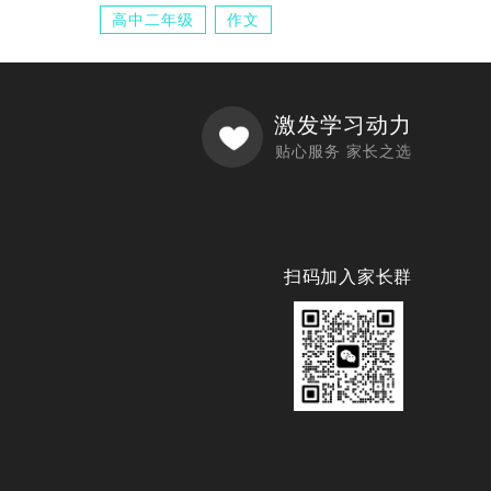
高中二年级
作文
激发学习动力
贴心服务 家长之选
扫码加入家长群