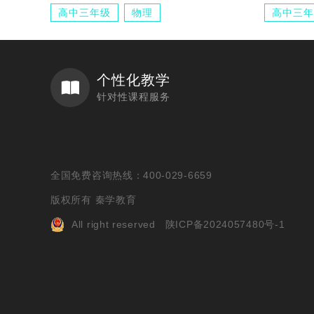
高中三年级
物理
高中三年
个性化教学
针对性课程服务
全国免费咨询热线：400-029-6659
版权所有 秦学教育
All right reserved
陕ICP备2024057480号-1