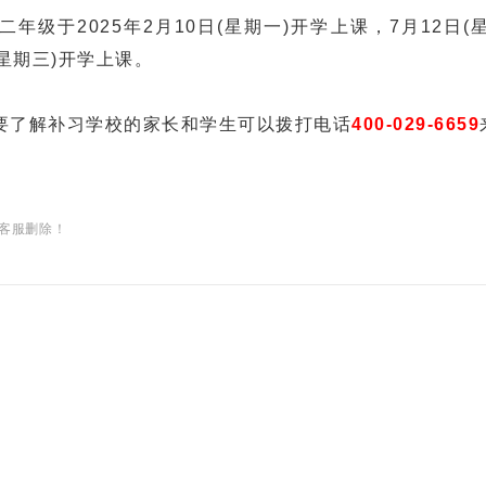
于2025年2月10日(星期一)开学上课，7月12日(
(星期三)开学上课。
要了解补习学校的家长和学生可以拨打电话
400-029-6659
客服删除！