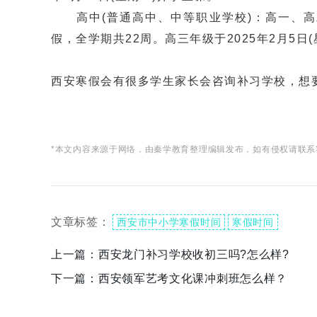
高中(普通高中、中等职业学校)：高一、高二年级
假，全学期共22周。高三年级于2025年2月5日
西安寒假会有很多学生家长会咨询补习学校，想
*本文内容来源于网络，由秦学教育整理编辑发布，如有侵权请联系
文章标签：
西安市中小学寒假时间
寒假时间
上一篇：
西安龙门补习学校收初三吗?怎么样?
下一篇：
西安领军艺考文化课冲刺班怎么样？