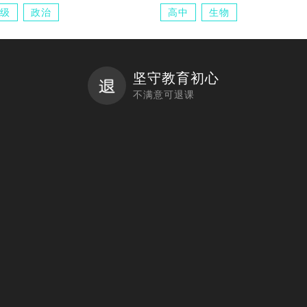
级
政治
高中
生物
坚守教育初心
不满意可退课