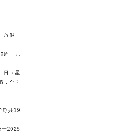
六）放假，
20周。九
11日（星
放假，全学
学期共19
于2025