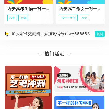
西安高考生物一对一辅导
西安高二作文一对一辅导课程
高中
生物
高中二年级
作文
加入家长交流圈，添加微信号xhwy668668
复制
热门活动