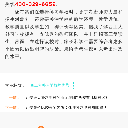
400-029-6659
热线
.
还有我们在选择补习学校时，除了考虑师资力量和
招生对象外，还需要关注学校的教学环境、教学设施、
教学质量以及学生的口碑评价等因素。据我了解西工大
补习学校拥有一支优秀的教师团队，并非只招高三复读
生。然而，在选择该校时，家长和学生需要综合考虑多
个因素以做出明智的决策。愿给为考生都可以考出理想
的水平。
文章标签：
西工大补习学校的优势
西工大补习学校复读班
西工大补习学校分数线
上一篇：
西安正大补习学校的地址在哪?西安有几所校区?
西工大补习学校怎么样
下一篇：
西安评价比较高的艺考文化课补习学校有哪些？