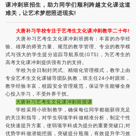
课冲刺班招生，助力同学们顺利跨越文化课这道
难关，让艺术梦想照进现实!
大唐补习学校专注于艺考生文化课冲刺教学二十年!
大唐补习艺考生文化课冲刺班拥有：丰富的办学经
验、雄厚的师资力量、规范的教学管理、专业的教学模
式与强大的学生提分追踪导航系统(GTS)，为艺考生的
高考文化课冲刺提供强有力的支持。
学校为全日制封闭式、精细化管理模式，教学上由
专业艺术生文化课辅导团队执教，班主任24小时跟班，
教学经验丰富，校园安全管理规范，保证学生能够全身
心投入学习，不受外界干扰。
大唐补习艺考生文化课冲刺班授课
学校采用小班制教学，确保每位同学都能获得充足
的关注和指导，对学生弱项学科做精准分析，制定个性
化快速提升方案，使弱项学科成为提分的重要突破口;对
优势学科做潜能挖掘，突破提分瓶颈，有效提升学习效