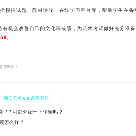
，包括模拟试题、教材辅导、在线学习平台等，帮助学生在备
将有机会改善自己的文化课成绩，为艺术考试做好充分准备
659
。
客服删除！
西安艺考文化课哪家好
的吗？可以介绍一下伊顿吗？
伊顿怎么样？