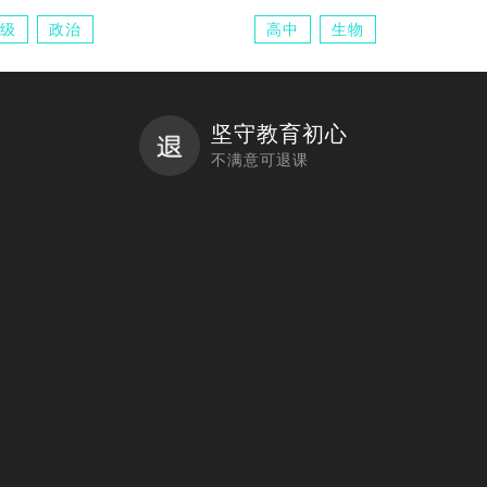
级
政治
高中
生物
坚守教育初心
不满意可退课