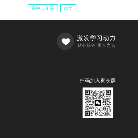
高中二年级
作文
激发学习动力
贴心服务 家长之选
扫码加入家长群