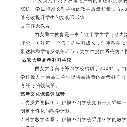
西安黄河补习学校通过严格的管理和优质的教
院校。学生和家长对学校的教学质量和管理方式
够有效提升学生的文化课成绩‌。
西安腾大教育
‌ 西安腾大教育‌是一家专注于学生学习动力
理念，关注每一个孩子的学习成长，注重教学质
果达标和学情反馈等环节，为学生提供系统的个性
西安大奔高考补习学校
‌ 西安大奔高考补习学校‌始创于2004年，
学校致力于为高三学生提供高质量的高考补习服
考补习的领头羊‌。
艺考文化课集训优势
1.优质师资队伍： 伊顿补习学校拥有一支经
制定个性化的教学计划。
2.科学教学体系： 伊顿补习学校采用科学的