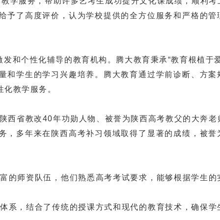
学服务，帮助许多艺考生成功提升文化课成绩，顺利考
给予了高度评价，认为学校提供的全方位服务和严格的管
激发和个性化辅导的教育机构。腾大教育秉承“教育根植于爱
量和学生的学习兴趣培养。腾大教育通过学前诊断、方案
化教学服务‌。
由陕西省教改40年功勋人物、被誉为陕西高考教父的大奔老
务，多年来在陕西高考补习领域取得了显著的成绩，被誉
验丰富的师资队伍，他们熟悉高考考试要求，能够根据学生的
教学体系，结合了传统的授课方式和现代的教育技术，确保学