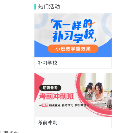
少？伊顿贵不贵？
热门活动
补习学校
考前冲刺