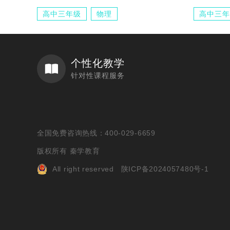
高中三年级
物理
高中三年
个性化教学
针对性课程服务
全国免费咨询热线：400-029-6659
版权所有 秦学教育
All right reserved
陕ICP备2024057480号-1