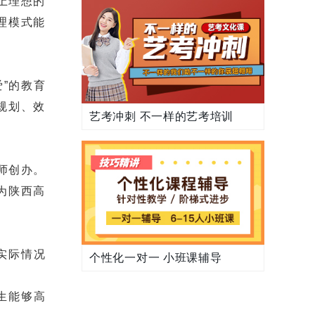
上理想的
理模式能
”的教育
规划、效
艺考冲刺 不一样的艺考培训
师创办。
为陕西高
实际情况
个性化一对一 小班课辅导
生能够高