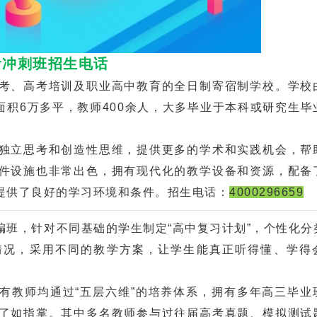
考冲刺班招生电话
、高考培训及职业高中教育的全日制寄宿制学校。学校
面积6万多平，教师400余人，大多毕业于本科或研究生毕
立思考和创造性思维，提供更多的学术和实践机会，帮
件设施也非常出色，拥有现代化的教学设备和资源，配备
提供了良好的学习环境和条件。招生电话：
4000296659
，针对不同基础的学生制定“高中复习计划”，个性化分
情况，采用不同的教学方案，让学生能真正听得懂、学得
教师均通过“五层六维”的培养体系，拥有多年高三毕业
了如指掌。其中多名教师参与过往届高考真题、模拟测试