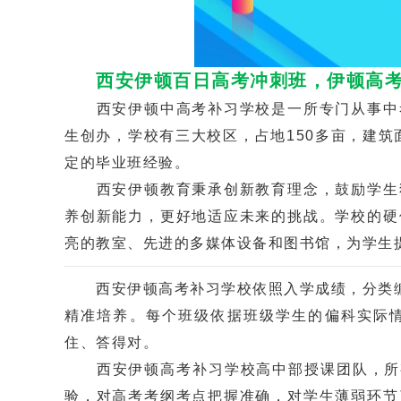
西安伊顿百日高考冲刺班，伊顿高
西安伊顿中高考补习学校是一所专门从事中考
生创办，学校有三大校区，占地150多亩，建筑
定的毕业班经验。
西安伊顿教育秉承创新教育理念，鼓励学生独
养创新能力，更好地适应未来的挑战。学校的硬
亮的教室、先进的多媒体设备和图书馆，为学生
西安伊顿高考补习学校依照入学成绩，分类编班
精准培养。每个班级依据班级学生的偏科实际
住、答得对。
西安伊顿高考补习学校高中部授课团队，所有
验，对高考考纲考点把握准确，对学生薄弱环节