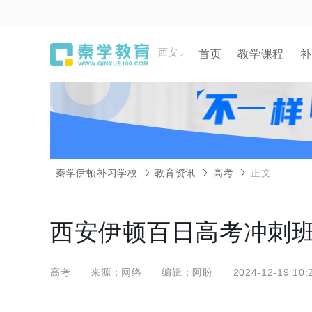
西安
首页
教学课程
补
秦学伊顿补习学校
教育资讯
高考
正文
西安伊顿百日高考冲刺
高考
来源：网络
编辑：阿盼
2024-12-19 10: