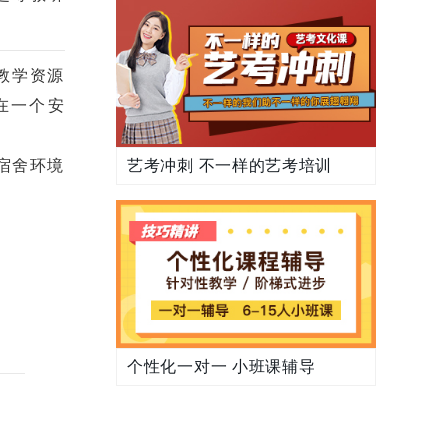
教学资源
在一个安
艺考冲刺 不一样的艺考培训
宿舍环境
个性化一对一 小班课辅导