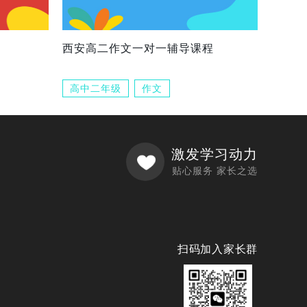
西安高二作文一对一辅导课程
高中二年级
作文
激发学习动力
贴心服务 家长之选
扫码加入家长群