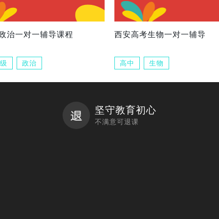
政治一对一辅导课程
西安高考生物一对一辅导
级
政治
高中
生物
坚守教育初心
不满意可退课