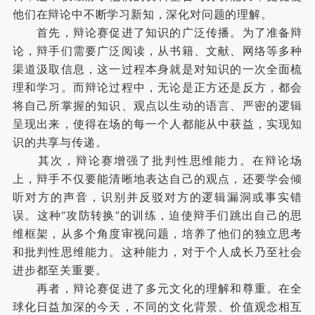
他们在辩论中不断学习新知，深化对问题的理解。
首先，辩论赛促进了知识的广泛传播。为了准备辩
论，辩手们需要广泛阅读，从书籍、文献、网络等多种
渠道汲取信息，这一过程本身就是对知识的一次全面梳
理和学习。而辩论过程中，无论是正方还是反方，都会
将自己所掌握的知识、观点以生动的语言、严密的逻辑
呈现出来，使得在场的每一个人都能从中获益，实现知
识的共享与传递。
其次，辩论赛增强了批判性思维能力。在辩论场
上，辩手不仅要能清晰地表达自己的观点，还要学会倾
听对方的声音，识别并反驳对方的逻辑漏洞或事实错
误。这种“攻防转换”的训练，迫使辩手们跳出自己的思
维框架，从多个角度审视问题，培养了他们的独立思考
和批判性思维能力。这种能力，对于个人成长乃至社会
进步都至关重要。
再者，辩论赛促进了多元文化的理解和尊重。在全
球化日益加深的今天，不同的文化背景、价值观念相互