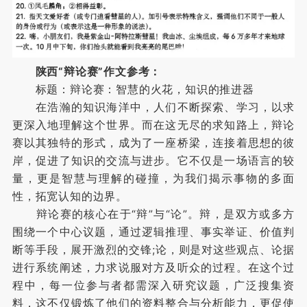
陕西“辩论赛”作文参考：
标题：辩论赛：智慧的火花，知识的推进器
在浩瀚的知识海洋中，人们不断探索、学习，以求
更深入地理解这个世界。而在这无尽的求知路上，辩论
赛以其独特的形式，成为了一座桥梁，连接着思想的彼
岸，促进了知识的交流与进步。它不仅是一场语言的较
量，更是智慧与理解的碰撞，为我们揭示事物的多面
性，拓宽认知的边界。
辩论赛的核心在于“辩”与“论”。辩，是双方或多方
围绕一个中心议题，通过逻辑推理、事实举证、价值判
断等手段，展开激烈的交锋;论，则是对这些观点、论据
进行系统阐述，力求说服对方及听众的过程。在这个过
程中，每一位参与者都需深入研究议题，广泛搜集资
料，这不仅锻炼了他们的资料整合与分析能力，更促使