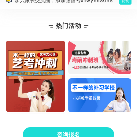
加入家长交流圈，添加微信号xhwy668668
复制
热门活动
咨询报名