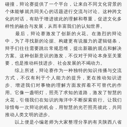
碰撞，辩论赛提供了一个平台，让来自不同文化背景的
个体能够就共同关心的话题进行交流与讨论。这种跨文
化的对话，有助于增进彼此的理解和尊重，促进文化多
样性的融合与发展，从而丰富我们的认知世界。
最后，辩论赛激发了创新的火花。在激烈的辩论
中，为了寻找新的论据、构建更有说服力的逻辑链条，
辩手们往往需要跳出常规思维，提出新颖的观点和解决
方案。这种创新意识的激发，不仅对于辩论本身至关重
要，也是推动科技进步、社会发展的不竭动力。
综上所述，辩论赛作为一种独特的知识传播与交流
方式，不仅有利于个人能力的提升，更在推动知识进
步、增进我们对事物的理解方面发挥着不可替代的作
用。它像一盏明灯，照亮了求知的道路，激发了智慧的
火花，引领我们在知识的海洋中不断探索前行。让我们
珍惜每一次辩论的机会，用智慧的光芒照亮彼此，共同
推动人类文明的进步。
以上便是小编老师为大家整理分享的有关陕西八省