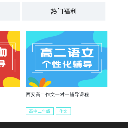
热门福利
西安高二作文一对一辅导课程
高中二年级
作文