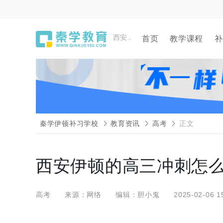
西安
首页
教学课程
补
秦学伊顿补习学校
教育资讯
高考
正文
西安伊顿的高三冲刺怎么
高考
来源：网络
编辑：胆小鬼
2025-02-06 1