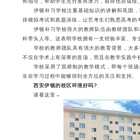
和指导，帮助学生充分发挥潜力，取得优异成绩
伊顿补习学校注重基础知识的讲解和巩固，同
排模拟考试和真题演练，让艺考生们熟悉高考的
伊顿补习学校强大的教师队伍由教研团队和教
科带头人等。这表明学校拥有一支经验丰富、专
学校的教师团队具有强大的教育背景，大多数
不仅在学术上有深厚的造诣，而且在教学实践中
学校采用了双师制的教学模式，即每个班级配
生在学习过程中能够得到全方位的关注和支持。
西安伊顿的校区环境好吗?
请看这里→