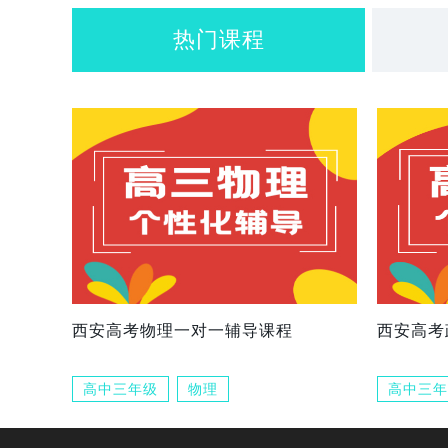
热门课程
西安高考物理一对一辅导课程
西安高考
高中三年级
物理
高中三年