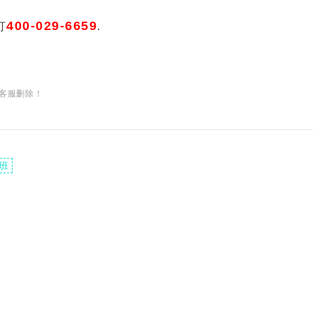
400-029-6659
打
.
客服删除！
班