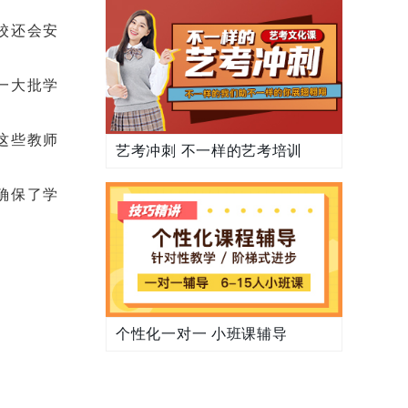
校还会安
一大批学
这些教师
艺考冲刺 不一样的艺考培训
确保了学
个性化一对一 小班课辅导