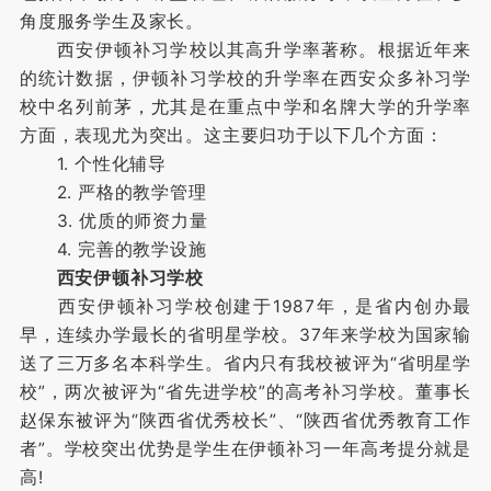
角度服务学生及家长。
西安伊顿补习学校以其高升学率著称。根据近年来
的统计数据，伊顿补习学校的升学率在西安众多补习学
校中名列前茅，尤其是在重点中学和名牌大学的升学率
方面，表现尤为突出。这主要归功于以下几个方面：
1. 个性化辅导
2. 严格的教学管理
3. 优质的师资力量
4. 完善的教学设施
西安伊顿补习学校
西安伊顿补习学校创建于1987年，是省内创办最
早，连续办学最长的省明星学校。37年来学校为国家输
送了三万多名本科学生。省内只有我校被评为“省明星学
校”，两次被评为“省先进学校”的高考补习学校。董事长
赵保东被评为“陕西省优秀校长”、“陕西省优秀教育工作
者”。学校突出优势是学生在伊顿补习一年高考提分就是
高!