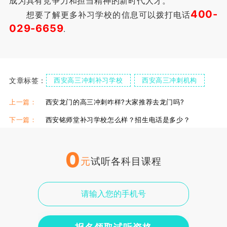
成为具有竞争力和担当精神的新时代人才。
400-
想要了解更多补习学校的信息可以拨打电话
029-6659
.
文章标签：
西安高三冲刺补习学校
西安高三冲刺机构
上一篇：
西安龙门的高三冲刺咋样?大家推荐去龙门吗?
下一篇：
西安铭师堂补习学校怎么样？招生电话是多少？
0
元
试听各科目课程