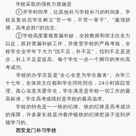
学校采取的强有力措施是
①开学时间早，比其他补习学校补习的时间多。学
校反复动员学生树立“苦一年，不苦一辈子”、“顽强拼
搏，高考必胜!”的信念。
②学校高度重视查漏补缺，全校教师和班主任全力
以赴，抓好查漏补缺工作，并接受学校的严格考核，全
校学生全学年下大力“找不足，补不足”，找到不足是进
步，补上不足是提高。每个学生一步一个脚印的奔向高
考成功。
学校的办学宗旨是“全心全意为学生服务”。办学三
十七年，全体班主任都和学生同吃同住，24小时跟踪管
理。真心实意关爱学生，学生满意是学校一切工作的最
高标准，学生高考成绩好是学校的最高追求。
学校的特色是一一铁的纪律。铁的纪律是高考成功
的保障，许多家长就是冲着伊顿铁的纪律把孩子送到伊
顿学习的。
西安龙门补习学校