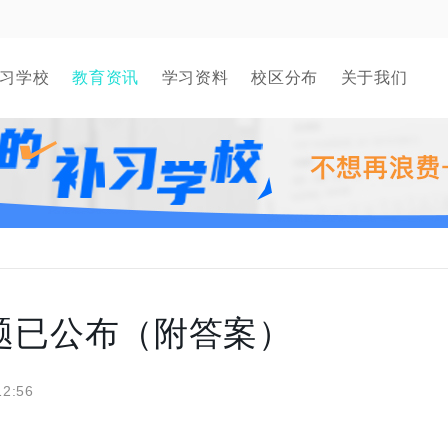
习学校
教育资讯
学习资料
校区分布
关于我们
真题已公布（附答案）
12:56