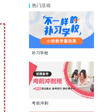
吗？有答案解析吗？
热门活动
补习学校
考前冲刺