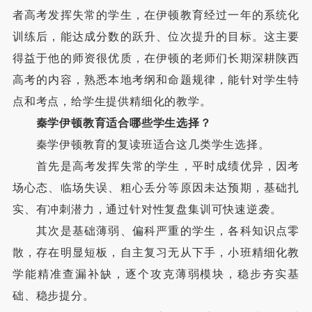
者高考发挥失常的学生，在伊顿教育经过一年的系统化
训练后，能达成分数的跃升、位次提升的目标。这主要
得益于他的师资很优质，在伊顿的老师们长期深耕陕西
高考的内容，熟悉本地考纲和命题规律，能针对学生特
点和考点，给学生提供精细化的教学。
秦学伊顿教育适合哪些学生选择？
秦学伊顿教育的复读班适合这几类学生选择。
首先是高考发挥失常的学生，平时成绩优异，因考
场心态、临场失误、粗心丢分等原因未达预期，基础扎
实、有冲刺潜力，通过针对性复盘集训可快速逆袭。
其次是基础薄弱、偏科严重的学生，各科知识点零
散，存在明显短板，自主复习无从下手，小班精细化教
学能精准查漏补缺，逐个攻克薄弱模块，稳步夯实基
础、稳步提分。