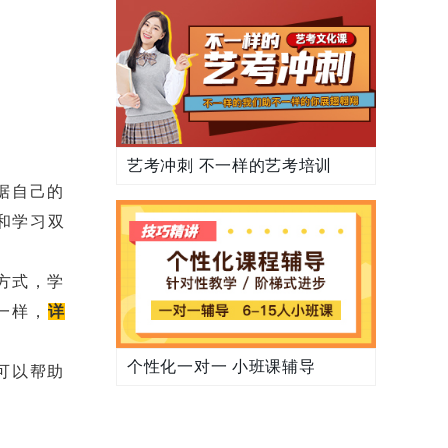
艺考冲刺 不一样的艺考培训
据自己的
和学习双
方式，学
一样，
详
个性化一对一 小班课辅导
可以帮助