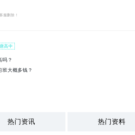
客服删除！
唐高中
高吗？
习班大概多钱？
热门资讯
热门资料