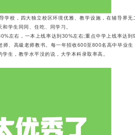
导学校，四大独立校区环境优雅、教学设施，在辅导界无
天和学生同同、住吃、同学习。
%左右，一本上线率达到30%左右;重点中学上线率达到9
师、高級老师教书。每一年招收600至800名高中毕业生
的学生，教学水平没的说，大学本科录取率高。