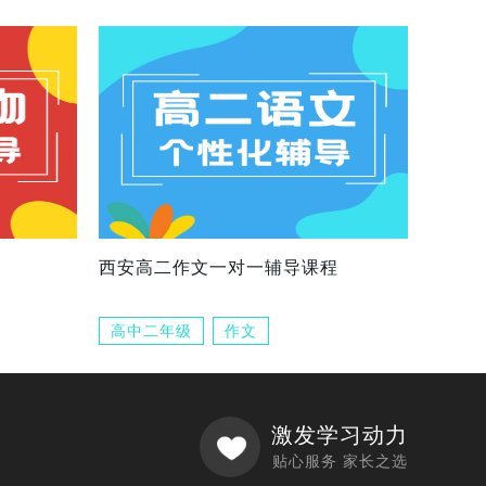
西安高二作文一对一辅导课程
高中二年级
作文
激发学习动力
贴心服务 家长之选