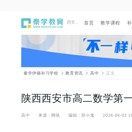
西安
首页
教学课程
补
秦学伊顿补习学校
教育资讯
高中
正文
陕西西安市高二数学第一
高中
来源：网络
编辑：胆小鬼
2024-04-02 1