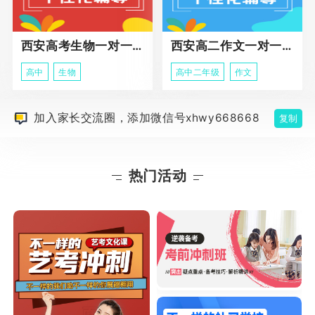
西安高考生物一对一辅导
西安高二作文一对一辅导课程
高中
生物
高中二年级
作文
加入家长交流圈，添加微信号xhwy668668
复制
热门活动