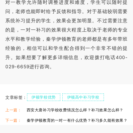
对一教学允许随时调整进度和难度，学生可以随时提
问，老师也能即时给予反馈和指导。对于基础较弱需要
系统补习提升的学生，效果会更加明显。不过需要注意
的是，一对一补习的效果很大程度上取决于老师的专业
水平和教学经验，秦学伊顿教育的老师都是有多年带班
经验的，相信可以和学生配合得到一个非常不错的提
升。如果想要了解更多详细信息，欢迎拨打电话400-
029-6659进行咨询。
文章标签：
伊顿学校优势
伊顿高中补习学校
伊顿高中一对一补习
伊顿高三辅导班
上一篇：
西安大唐补习学校收费情况怎么样？补习效果怎么样？
下一篇：
秦学伊顿教育的一对一有什么优势？补习多久能有效果？