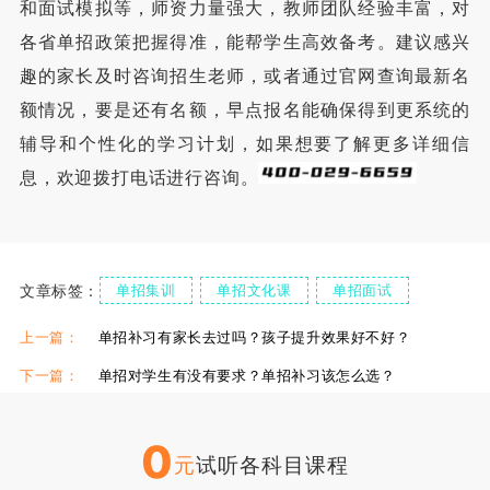
和面试模拟等，师资力量强大，教师团队经验丰富，对
各省单招政策把握得准，能帮学生高效备考。建议感兴
趣的家长及时咨询招生老师，或者通过官网查询最新名
额情况，要是还有名额，早点报名能确保得到更系统的
辅导和个性化的学习计划，如果想要了解更多详细信
息，欢迎拨打电话进行咨询。
文章标签：
单招集训
单招文化课
单招面试
伊顿单招复读学校
伊顿单招集训课
上一篇：
单招补习有家长去过吗？孩子提升效果好不好？
下一篇：
单招对学生有没有要求？单招补习该怎么选？
0
元
试听各科目课程