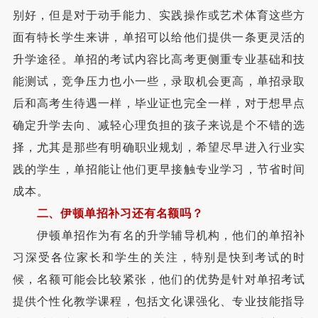
别好，但是对于动手能力、实践操作或艺术体育这些方
面有特长学生来讲，单招可以给他们提供一条更灵活的
升学途径。单招的考试内容比高考更侧重专业基础和技
能测试，竞争压力也小一些，录取机会更高，单招录取
后和高考生待遇一样，毕业证也完全一样，对于想早点
确定升学去向、减轻心理负担的孩子来说是个不错的选
择，尤其是那些有明确职业规划，希望尽早进入行业实
践的学生，单招能让他们更早接触专业学习，节省时间
成本。
二、伊顿单招补习还有名额吗？
伊顿单招作为有名的升学辅导机构，他们的单招补
习深受各位家长和学生的关注，特别是快到考试的时
候，名额可能会比较紧张，他们的优势是针对单招考试
提供个性化教学课程，包括文化课强化、专业技能指导