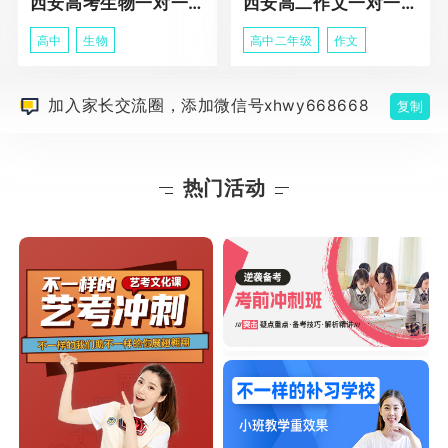
西安高考生物一对一辅导
西安高二作文一对一辅导课程
高中
生物
高中二年级
作文
加入家长交流圈，添加微信号xhwy668668
复制
热门活动