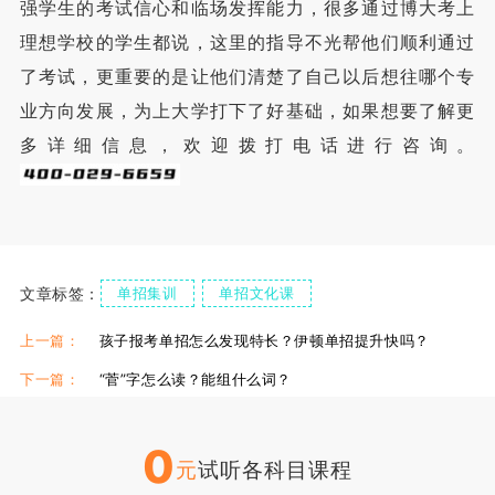
强学生的考试信心和临场发挥能力，很多通过博大考上
理想学校的学生都说，这里的指导不光帮他们顺利通过
了考试，更重要的是让他们清楚了自己以后想往哪个专
业方向发展，为上大学打下了好基础，如果想要了解更
多详细信息，欢迎拨打电话进行咨询。
文章标签：
单招集训
单招文化课
伊顿单招复读学校
伊顿单招集训课
上一篇：
孩子报考单招怎么发现特长？伊顿单招提升快吗？
下一篇：
“菅”字怎么读？能组什么词？
0
元
试听各科目课程