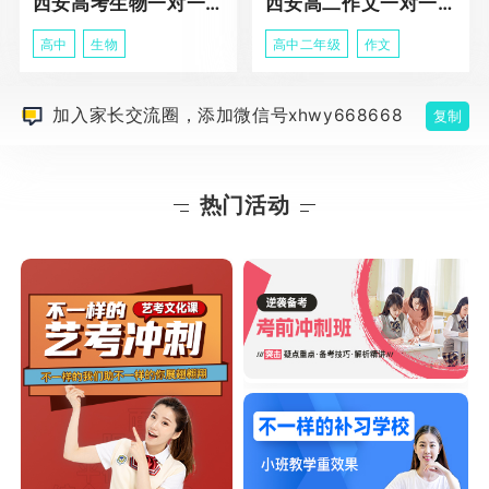
西安高考生物一对一辅导
西安高二作文一对一辅导课程
高中
生物
高中二年级
作文
加入家长交流圈，添加微信号xhwy668668
复制
热门活动