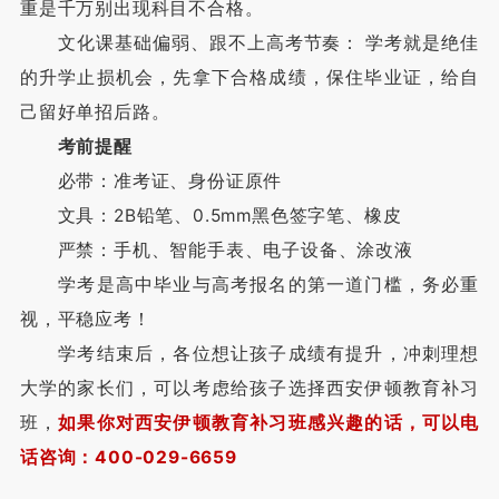
重是千万别出现科目不合格。
文化课基础偏弱、跟不上高考节奏： 学考就是绝佳
的升学止损机会，先拿下合格成绩，保住毕业证，给自
己留好单招后路。
考前提醒
必带：准考证、身份证原件
文具：2B铅笔、0.5mm黑色签字笔、橡皮
严禁：手机、智能手表、电子设备、涂改液
学考是高中毕业与高考报名的第一道门槛，务必重
视，平稳应考！
学考结束后，各位想让孩子成绩有提升，冲刺理想
大学的家长们，可以考虑给孩子选择西安伊顿教育补习
班，
如果你对西安伊顿教育补习班感兴趣的话，可以电
话咨询：400-029-6659