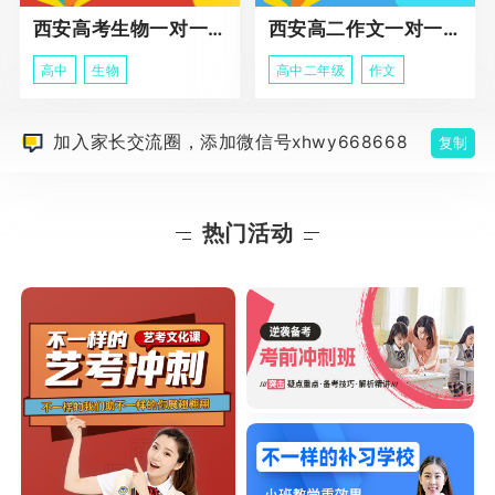
西安高考生物一对一辅导
西安高二作文一对一辅导课程
高中
生物
高中二年级
作文
加入家长交流圈，添加微信号xhwy668668
复制
热门活动