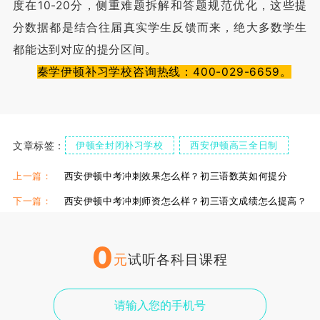
度在10-20分，侧重难题拆解和答题规范优化，这些提
分数据都是结合往届真实学生反馈而来，绝大多数学生
都能达到对应的提分区间。
秦学伊顿补习学校咨询热线：400-029-6659。
文章标签：
伊顿全封闭补习学校
西安伊顿高三全日制
伊顿单招复读学校
上一篇：
西安伊顿中考冲刺效果怎么样？初三语数英如何提分
下一篇：
西安伊顿中考冲刺师资怎么样？初三语文成绩怎么提高？
0
元
试听各科目课程