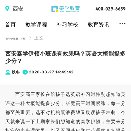
西安
...
首页
教学课程
补习学校
教育资讯
正文
秦学伊顿补习学校
西安秦学伊顿小班课有效果吗？英语大概能提多
少分？
秋冬
2026-03-27 14:49:42
西安高三家长在给孩子选英语补习时特别想知道英
语这一科大概能提多少分，毕竟高三时间紧张，每一分
都至关重要，选不对机构既浪费钱又耽误孩子冲刺，今
天就来说一下上期家长们想知道的秦学伊顿，主要来分
析它的小班课效果，以及不同基础学生英语的真实提分