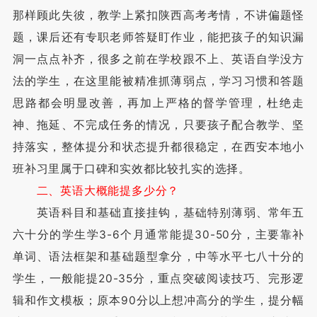
那样顾此失彼，教学上紧扣陕西高考考情，不讲偏题怪
题，课后还有专职老师答疑盯作业，能把孩子的知识漏
洞一点点补齐，很多之前在学校跟不上、英语自学没方
法的学生，在这里能被精准抓薄弱点，学习习惯和答题
思路都会明显改善，再加上严格的督学管理，杜绝走
神、拖延、不完成任务的情况，只要孩子配合教学、坚
持落实，整体提分和状态提升都很稳定，在西安本地小
班补习里属于口碑和实效都比较扎实的选择。
二、英语大概能提多少分？
英语科目和基础直接挂钩，基础特别薄弱、常年五
六十分的学生学3-6个月通常能提30-50分，主要靠补
单词、语法框架和基础题型拿分，中等水平七八十分的
学生，一般能提20-35分，重点突破阅读技巧、完形逻
辑和作文模板；原本90分以上想冲高分的学生，提分幅