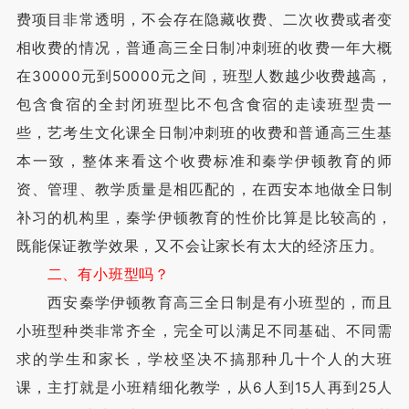
费项目非常透明，不会存在隐藏收费、二次收费或者变
相收费的情况，普通高三全日制冲刺班的收费一年大概
在30000元到50000元之间，班型人数越少收费越高，
包含食宿的全封闭班型比不包含食宿的走读班型贵一
些，艺考生文化课全日制冲刺班的收费和普通高三生基
本一致，整体来看这个收费标准和秦学伊顿教育的师
资、管理、教学质量是相匹配的，在西安本地做全日制
补习的机构里，秦学伊顿教育的性价比算是比较高的，
既能保证教学效果，又不会让家长有太大的经济压力。
二、有小班型吗？
西安秦学伊顿教育高三全日制是有小班型的，而且
小班型种类非常齐全，完全可以满足不同基础、不同需
求的学生和家长，学校坚决不搞那种几十个人的大班
课，主打就是小班精细化教学，从6人到15人再到25人