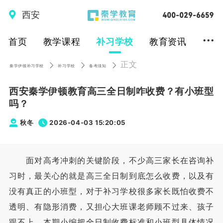
西安
...
首页
教学课程
补习学校
教育资讯
正文
秦学伊顿补习学校
补习学校
备考须知
西安秦学伊顿教育高三全日制咋收费？有小班型
吗？
秋冬
2026-04-03 15:20:05
面对高考冲刺的关键阶段，不少高三家长在咨询补
习时，最关心的就是高三全日制到底怎么收费，以及有
没有真正的小班型，对于补习学校很多家长既怕收费不
透明、有隐形消费，又担心大班课老师顾不过来、孩子
跟不上。本期小编把全日制收费标准和小班型具体情况