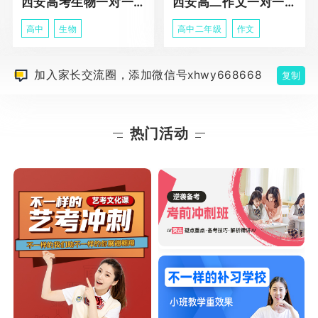
西安高考生物一对一辅导
西安高二作文一对一辅导课程
高中
生物
高中二年级
作文
加入家长交流圈，添加微信号xhwy668668
复制
热门活动