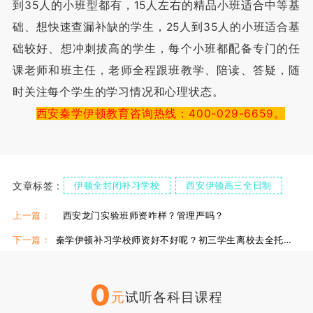
到35人的小班型都有，15人左右的精品小班适合中等基
础、想快速查漏补缺的学生，25人到35人的小班适合基
础较好、想冲刺拔高的学生，每个小班都配备专门的任
课老师和班主任，老师全程跟班教学、陪读、答疑，随
时关注每个学生的学习情况和心理状态。
西安秦学伊顿教育咨询热线：400-029-6659。
文章标签：
伊顿全封闭补习学校
西安伊顿高三全日制
上一篇：
西安龙门实验班师资咋样？管理严吗？
下一篇：
秦学伊顿补习学校师资好不好呢？初三学生离校去全托机构好不好？
0
元
试听各科目课程