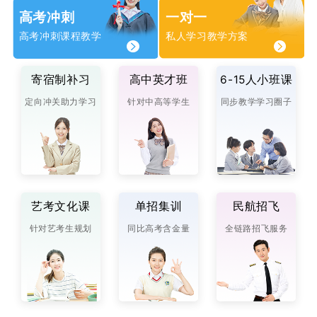
高考冲刺
一对一
高考冲刺课程教学
私人学习教学方案
寄宿制补习
高中英才班
6-15人小班课
定向冲关助力学习
针对中高等学生
同步教学学习圈子
艺考文化课
单招集训
民航招飞
针对艺考生规划
同比高考含金量
全链路招飞服务