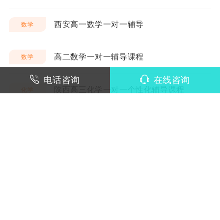
西安高一数学一对一辅导
数学
高二数学一对一辅导课程
数学
电话咨询
在线咨询
陕西高三化学一对一个性化辅导课程
化学
陕西高考政治3-6人班课程
政治
陕西高考英语一对一冲刺课程
英语
陕西高考物理一对一辅导冲刺课程
物理