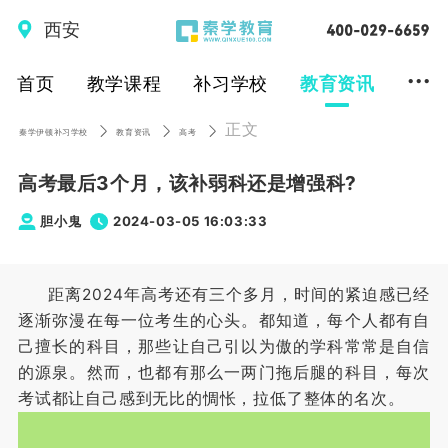
西安
...
首页
教学课程
补习学校
教育资讯
正文
秦学伊顿补习学校
教育资讯
高考
高考最后3个月，该补弱科还是增强科?
胆小鬼
2024-03-05 16:03:33
距离2024年高考还有三个多月，时间的紧迫感已经
逐渐弥漫在每一位考生的心头。都知道，每个人都有自
己擅长的科目，那些让自己引以为傲的学科常常是自信
的源泉。然而，也都有那么一两门拖后腿的科目，每次
考试都让自己感到无比的惆怅，拉低了整体的名次。