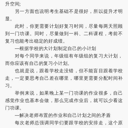
升空间;
另一方面也说明考生基础不是很好，所以提升才明
显。
此时，你更需要计划好复习时间，尽量每两天照顾
到一门功课。同时，尽量做到一科、二科课程，考前不
复习也能考出稳定的好成绩。
—根据学校的大计划制定自己的小计划
对每个同学来说，年级组有年级组的复习大计划，
而你应该有自己的复习小计划。
也就是说，跟着学校走没错，但不能盲目跟着学校
走，一定要思考自己差在哪里，哪里更需要分配时间补
习。
举例来说，如果晚上某一门功课的作业很多，自己
感觉作业也基本会做，那么完成作业后，就可以少看这
门功课。
—解决老师布置的作业和自己计划之间的矛盾
每次老师总强调同学们要跟学校的安排走，这个原