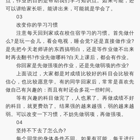
点，作业的目的是帮助我们学习知识点。如果可能，还
可以讲给家长听。能讲出来，可能就是学会了。
03
改变你的学习习惯
注意每天回到家或在校住宿学习的习惯。首先做什
么?是玩一会儿，看会电视，睡会觉?还是直接做作业?
是先把今天老师讲的东西搞明白，还是等作业做不出来
时再去翻书?作业先做哪科?白天上课后，都会有作业。
你回家是先做强项的作业，还是先做弱项的作业?
上面说过，大家都是对成绩比较好的科目会比较有
信心，也比较愿意学。有的同学回家后，常常是喜欢先
做自己有兴趣的：而且有时还会多花一些时间。
等有兴趣的科目做完了，人也累了。再做成绩不好
的科目，就更费劲了。结果强的越来越强，弱的越来越
弱。可以改变一下习惯，不妨先做弱项，再做强项。
04
坚持不下去了怎么办?
每个同学的身体条件不同。如果有可能，每天进行