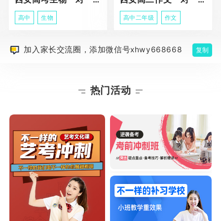
高中
生物
高中二年级
作文
加入家长交流圈，添加微信号xhwy668668
复制
热门活动