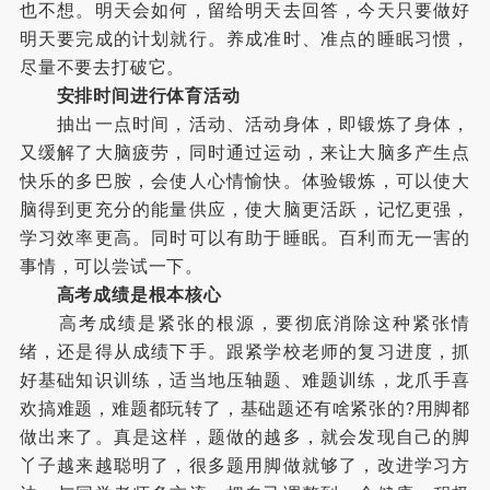
也不想。明天会如何，留给明天去回答，今天只要做好
明天要完成的计划就行。养成准时、准点的睡眠习惯，
尽量不要去打破它。
安排时间进行体育活动
抽出一点时间，活动、活动身体，即锻炼了身体，
又缓解了大脑疲劳，同时通过运动，来让大脑多产生点
快乐的多巴胺，会使人心情愉快。体验锻炼，可以使大
脑得到更充分的能量供应，使大脑更活跃，记忆更强，
学习效率更高。同时可以有助于睡眠。百利而无一害的
事情，可以尝试一下。
高考成绩是根本核心
高考成绩是紧张的根源，要彻底消除这种紧张情
绪，还是得从成绩下手。跟紧学校老师的复习进度，抓
好基础知识训练，适当地压轴题、难题训练，龙爪手喜
欢搞难题，难题都玩转了，基础题还有啥紧张的?用脚都
做出来了。真是这样，题做的越多，就会发现自己的脚
丫子越来越聪明了，很多题用脚做就够了，改进学习方