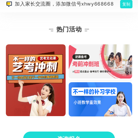
加入家长交流圈，添加微信号xhwy668668
复制
热门活动