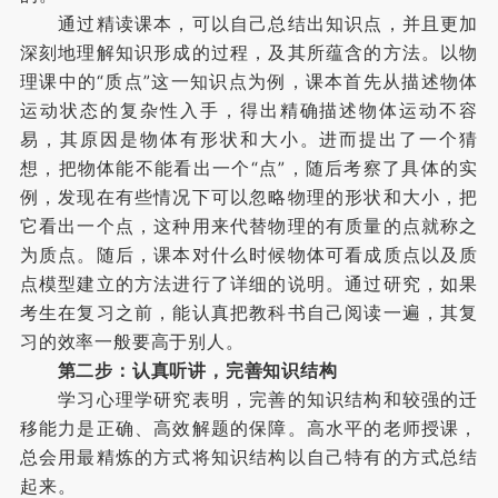
通过精读课本，可以自己总结出知识点，并且更加
深刻地理解知识形成的过程，及其所蕴含的方法。以物
理课中的“质点”这一知识点为例，课本首先从描述物体
运动状态的复杂性入手，得出精确描述物体运动不容
易，其原因是物体有形状和大小。进而提出了一个猜
想，把物体能不能看出一个“点”，随后考察了具体的实
例，发现在有些情况下可以忽略物理的形状和大小，把
它看出一个点，这种用来代替物理的有质量的点就称之
为质点。随后，课本对什么时候物体可看成质点以及质
点模型建立的方法进行了详细的说明。通过研究，如果
考生在复习之前，能认真把教科书自己阅读一遍，其复
习的效率一般要高于别人。
第二步：认真听讲，完善知识结构
学习心理学研究表明，完善的知识结构和较强的迁
移能力是正确、高效解题的保障。高水平的老师授课，
总会用最精炼的方式将知识结构以自己特有的方式总结
起来。