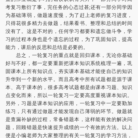
考复习敷衍了事，完任务的心态过甚;还有一部分同学因
为基础薄弱，做题速度慢，为了赶上老师的复习进度，
只得花很多精力去做题，结果看书、整理和总结的时间
没有了。这是不对的，任何学习都要和遗忘做斗争，学
习的过程本身也是个遗忘的过程，为了巩固知识，提高
能力，课后的反思和总结是必要的。
总之，一轮复习的重点就是回归课本，无论你基础
好与不好，都一定要重新把课本知识系统梳理一遍，巩
固课本上所有知识点，夯实课本基础才能使自己的知识
升华到一个新的水平。而且高考中所有试题都是源于课
本、高于课本的，很多高考试题都是由课本习题、知识
点变化而来，所以一轮复习一定要高度重视课本知识。
另外，习题是课本知识的应用，一轮复习中一定要勤加
练习，只有通过做题才能发现自己薄弱的环节。做题就
是查漏补缺的过程，常备错题本，这样能有效的解决问
题，回顾错题是快速提升成绩的一个有效的方法。以上
便是小编老师为大家整理的有关一轮复习的学习方法，