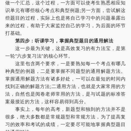
做一个汇总，这个过程，一方面可以使考生熟悉相应知
识单元有哪些核心考点和典型例题;另一方面，尝试解这
些题目的过程，实际上也是将自己学习中的问题暴露出
来的过程，有助于大家监控自己的学习，为后面的环节
打基础。
第四步：听课学习，掌握典型题目的通用解法
这一步最为关键，这是高效复习的有力法宝，是第
一轮“六步复习法”的核心环节。
这里包含两个要求，一是要熟知每一个考点有哪几
种典型的例题，二是要掌握不同题型的通用解题方法。
掌握通用解题方法有诸多好处，一可以在最短的时间内
找到正确的解题方法;二通用方法，也就是大家常用的方
法，自然也是阅卷老师常用的方法，是与试题的标准答
案最接近的方法，这样容易得到高分。
事实上，每年的高考，新题型和独到的方法并不是
很多，绝大多数都是常规题型和常规方法，为了提高复
习的效率和考试的成绩，一定要尽可能地掌握典型题目