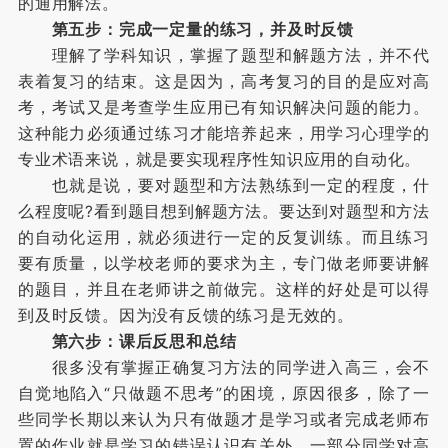
的通用解法。
第五步：完成一定量的练习，并及时反馈
理解了学科知识，掌握了题型和解题方法，并不代
表着复习的结束。这是因为，高考复习的目的是应对高
考，考试又是考查学生应用已有知识解决问题的能力。
这种能力必须通过练习才能培养起来，用学习心理学的
专业术语来说，就是要实现程序性知识应用的自动化。
也就是说，要对题型和方法熟练到一定的程度，什
么程度呢?看到题目想到解题方法。要达到对题型和方法
的自动化运用，就必须进行一定的反复训练。而且练习
要有质量，以学校老师的要求为主，专门做老师要讲解
的题目，并且在老师讲之前做完。这样的好处是可以得
到及时反馈。因为没有反馈的练习是无效的。
第六步：课后反思和总结
很多没有掌握正确复习方法的同学进入高三，会不
自觉地陷入“只做题不思考”的困境，原因很多，除了一
些同学长期以来认为只有做题才是学习或者完成老师布
置的作业就是学习的错误认识有关外，一部分同学对高