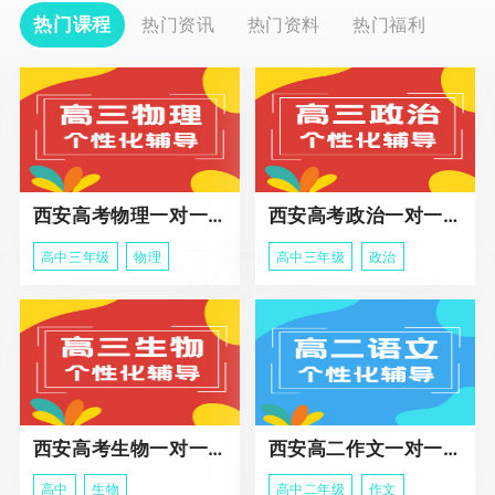
热门课程
热门资讯
热门资料
热门福利
西安高考物理一对一辅导课程
西安高考政治一对一辅导课程
高中三年级
物理
高中三年级
政治
西安高考生物一对一辅导
西安高二作文一对一辅导课程
高中
生物
高中二年级
作文