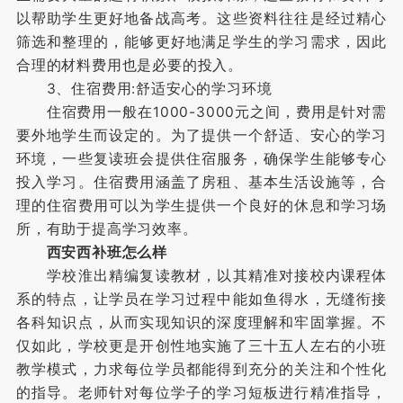
以帮助学生更好地备战高考。这些资料往往是经过精心
筛选和整理的，能够更好地满足学生的学习需求，因此
合理的材料费用也是必要的投入。
3、住宿费用:舒适安心的学习环境
住宿费用一般在1000-3000元之间，费用是针对需
要外地学生而设定的。为了提供一个舒适、安心的学习
环境，一些复读班会提供住宿服务，确保学生能够专心
投入学习。住宿费用涵盖了房租、基本生活设施等，合
理的住宿费用可以为学生提供一个良好的休息和学习场
所，有助于提高学习效率。
西安西补班怎么样
学校淮出精编复读教材，以其精准对接校内课程体
系的特点，让学员在学习过程中能如鱼得水，无缝衔接
各科知识点，从而实现知识的深度理解和牢固掌握。不
仅如此，学校更是开创性地实施了三十五人左右的小班
教学模式，力求每位学员都能得到充分的关注和个性化
的指导。老师针对每位学子的学习短板进行精准指导，