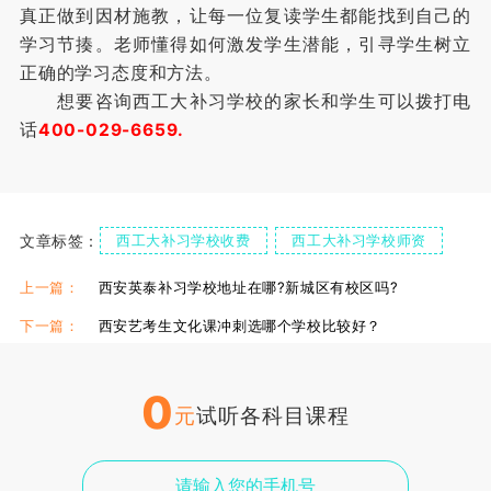
真正做到因材施教，让每一位复读学生都能找到自己的
学习节揍。老师懂得如何激发学生潜能，引寻学生树立
正确的学习态度和方法。
想要咨询西工大补习学校的家长和学生可以拨打电
话
400-029-6659.
文章标签：
西工大补习学校收费
西工大补习学校师资
西工大补习学校复读班
西工大补习学校怎么样
上一篇：
西安英泰补习学校地址在哪?新城区有校区吗?
下一篇：
西安艺考生文化课冲刺选哪个学校比较好？
0
元
试听各科目课程