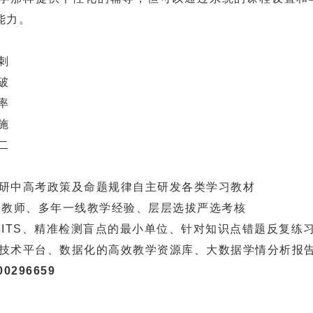
能力。
刺
破
率
施
二
研中高考政策及命题规律自主研发各类学习教材
教师、多年一线教学经验、层层选拔严选考核
TS、精准检测盲点的最小单位、针对知识点错题反复练
技术平台、数据化的高效教学资源库、大数据学情分析报
296659