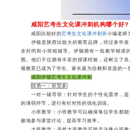
咸阳艺考生文化课冲刺机构哪个好?
咸阳比较好的
艺考生文化课冲刺班
小编老师
伊顿是陕西比较大的教育品牌，经过多年发展
全封闭和小班组辅导。伊顿拥有一批教学精湛
围。他们不仅拥有丰富的授课经验，还树立了良
顿教育已成为了学生、家长最为信赖和首选的一
咸阳伊顿艺考生文化课冲刺
优势一：班型多
一对一辅导班：针对学生的个性化需求，提供
的薄弱环节，进行有针对性的强化训练。
小班教学：小班教学可以确保每位学生都能得
极地参与课堂讨论，提高学习效率。
大班教学：虽然大班教学可能无法像小班教学