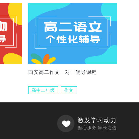
西安高二作文一对一辅导课程
高中二年级
作文
激发学习动力
贴心服务 家长之选