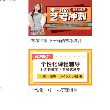
艺考冲刺 不一样的艺考培训
习
告。
个性化一对一 小班课辅导