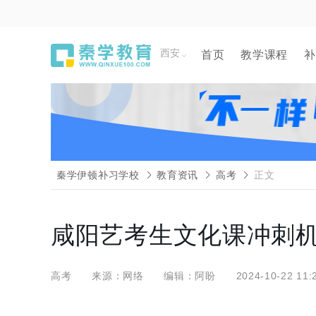
西安
首页
教学课程
补
秦学伊顿补习学校
教育资讯
高考
正文
咸阳艺考生文化课冲刺
高考
来源：网络
编辑：阿盼
2024-10-22 11: