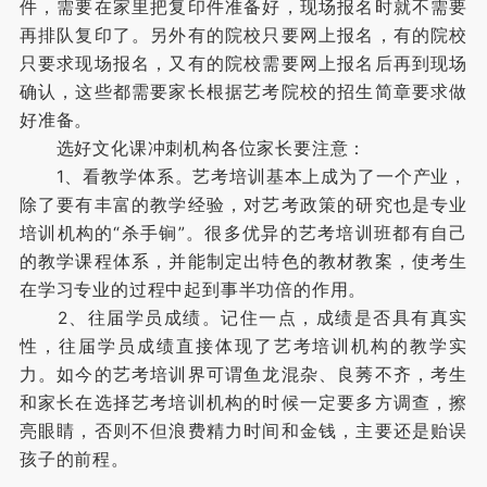
件，需要在家里把复印件准备好，现场报名时就不需要
再排队复印了。另外有的院校只要网上报名，有的院校
只要求现场报名，又有的院校需要网上报名后再到现场
确认，这些都需要家长根据艺考院校的招生简章要求做
好准备。
选好文化课冲刺机构各位家长要注意：
1、看教学体系。艺考培训基本上成为了一个产业，
除了要有丰富的教学经验，对艺考政策的研究也是专业
培训机构的“杀手锏”。很多优异的艺考培训班都有自己
的教学课程体系，并能制定出特色的教材教案，使考生
在学习专业的过程中起到事半功倍的作用。
2、往届学员成绩。记住一点，成绩是否具有真实
性，往届学员成绩直接体现了艺考培训机构的教学实
力。如今的艺考培训界可谓鱼龙混杂、良莠不齐，考生
和家长在选择艺考培训机构的时候一定要多方调查，擦
亮眼睛，否则不但浪费精力时间和金钱，主要还是贻误
孩子的前程。