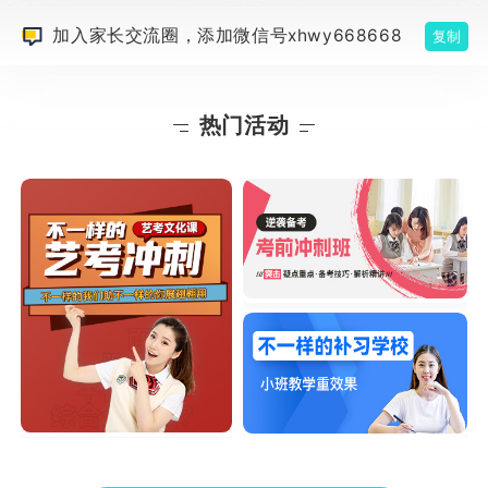
加入家长交流圈，添加微信号xhwy668668
复制
热门活动