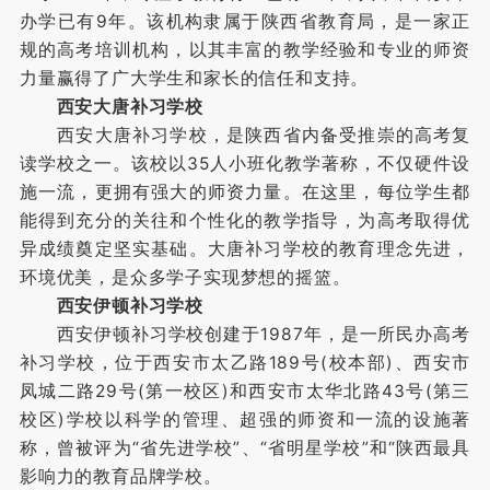
办学已有9年。该机构隶属于陕西省教育局，是一家正
规的高考培训机构，以其丰富的教学经验和专业的师资
力量赢得了广大学生和家长的信任和支持。
西安大唐补习学校
西安大唐补习学校，是陕西省内备受推崇的高考复
读学校之一。该校以35人小班化教学著称，不仅硬件设
施一流，更拥有强大的师资力量。在这里，每位学生都
能得到充分的关往和个性化的教学指导，为高考取得优
异成绩奠定坚实基础。大唐补习学校的教育理念先进，
环境优美，是众多学子实现梦想的摇篮。
西安伊顿补习学校
西安伊顿补习学校创建于1987年，是一所民办高考
补习学校，位于西安市太乙路189号(校本部)、西安市
凤城二路29号(第一校区)和西安市太华北路43号(第三
校区)学校以科学的管理、超强的师资和一流的设施著
称，曾被评为“省先进学校”、“省明星学校”和“陕西最具
影响力的教育品牌学校。