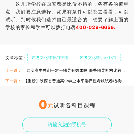
这几所学校在西安都是比价不错的，各有各的偏重
点。我们要注意选择。如果有条件可以都去看看，可以
试听。到时候我们选择自己最适合的，想要了解上面的
学校的家长和学生可以拨打电话
400-029-6659.
文章标签：
艺考文化课补习封闭
艺考文化课小班补习
艺考文化课去机构上
上一篇：
西安高中冲刺一对一辅导有效果吗 哪些辅导机构比较好？
下一篇：
【重磅】陕西省普通高中学业水平选择性考试试卷结构(2024年发布)
0
元
试听各科目课程