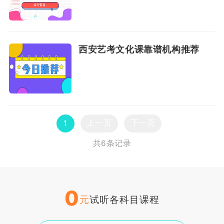
西安艺考文化课靠谱机构推荐
上一页
下一页
1
共6条记录
0
元
试听各科目课程