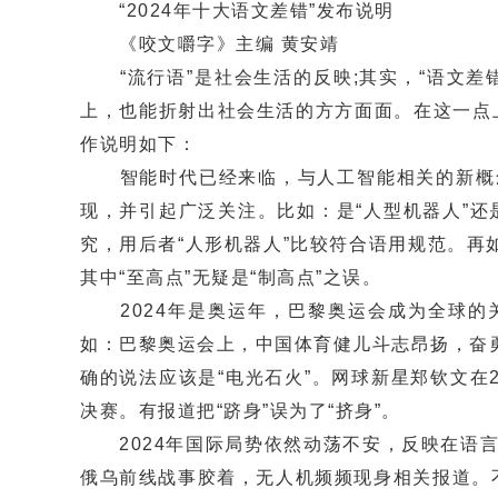
“2024年十大语文差错”发布说明
《咬文嚼字》主编 黄安靖
“流行语”是社会生活的反映;其实，“语文差
上，也能折射出社会生活的方方面面。在这一点
作说明如下：
智能时代已经来临，与人工智能相关的新概念
现，并引起广泛关注。比如：是“人型机器人”还
究，用后者“人形机器人”比较符合语用规范。再
其中“至高点”无疑是“制高点”之误。
2024年是奥运年，巴黎奥运会成为全球的
如：巴黎奥运会上，中国体育健儿斗志昂扬，奋
确的说法应该是“电光石火”。网球新星郑钦文在2
决赛。有报道把“跻身”误为了“挤身”。
2024年国际局势依然动荡不安，反映在语言
俄乌前线战事胶着，无人机频频现身相关报道。不