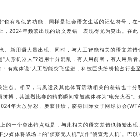
错”也有相似的功能，同样是社会语文生活的记忆符号，在
上，2024年频繁出现的语文差错，表现得尤为突出。在此
、新用语大量出现。同时，与人工智能相关的语文差错
是“人形机器人”?运用十分混乱，有人用前者，有人用后者
如：有媒体说“人工智能突飞猛进，科技巨头纷纷抢占行业至
关注点。相应，与奥运及其他体育活动相关的差错也十分
勇拼搏，其激烈比赛的精彩瞬间常被媒体称为“电光火石”。
024年大放异彩，屡获佳绩，跻身国际女子网球协会(WT
上的一个突出特点就是，与此相关的语文差错也频繁出现
少媒体将战场上的“侦察无人机”误作“侦查无人机”。巴以