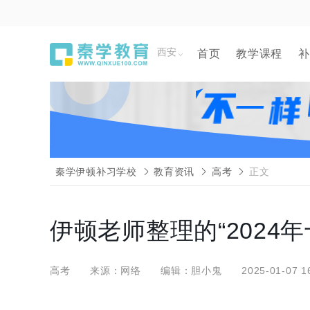
西安
首页
教学课程
补
秦学伊顿补习学校
教育资讯
高考
正文
伊顿老师整理的“2024
高考
来源：网络
编辑：胆小鬼
2025-01-07 1